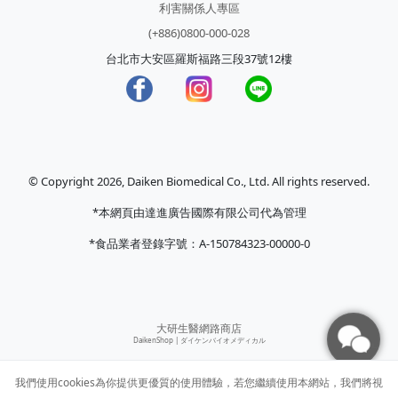
利害關係人專區
(+886)0800-000-028
台北市大安區羅斯福路三段37號12樓
© Copyright 2026, Daiken Biomedical Co., Ltd. All rights reserved.
*本網頁由達進廣告國際有限公司代為管理
*食品業者登錄字號：A-150784323-00000-0
大研生醫網路商店
DaikenShop |
ダイケンバイオメディカル
我們使用cookies為你提供更優質的使用體驗，若您繼續使用本網站，我們將視