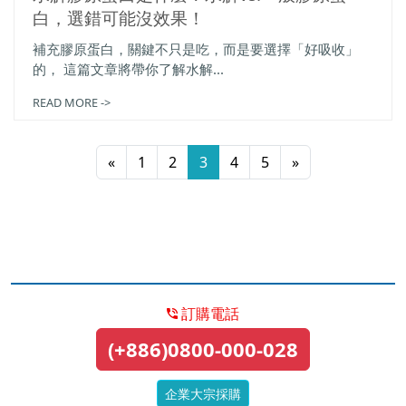
白，選錯可能沒效果！
補充膠原蛋白，關鍵不只是吃，而是要選擇「好吸收」
的， 這篇文章將帶你了解水解...
READ MORE ->
«
1
2
3
4
5
»
訂購電話
(+886)0800-000-028
企業大宗採購