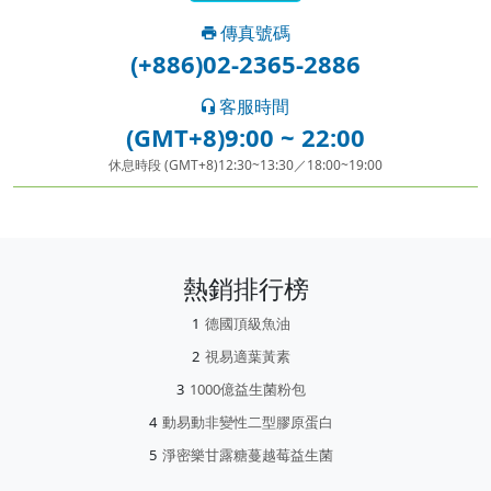
傳真號碼
(+886)02-2365-2886
客服時間
(GMT+8)9:00 ~ 22:00
休息時段 (GMT+8)12:30~13:30／18:00~19:00
熱銷排行榜
德國頂級魚油
視易適葉黃素
1000億益生菌粉包
動易動非變性二型膠原蛋白
淨密樂甘露糖蔓越莓益生菌