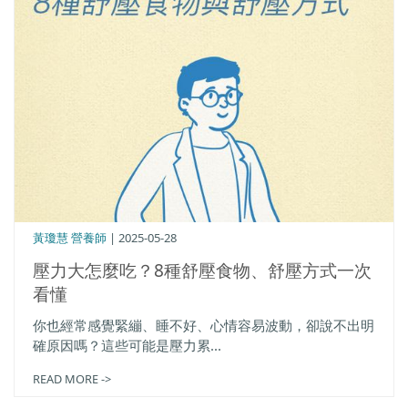
黃瓊慧 營養師
| 2025-05-28
壓力大怎麼吃？8種舒壓食物、舒壓方式一次
看懂
你也經常感覺緊繃、睡不好、心情容易波動，卻說不出明
確原因嗎？這些可能是壓力累...
READ MORE ->