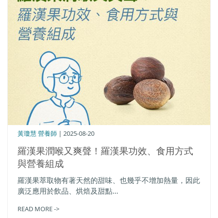
黃瓊慧 營養師
| 2025-08-20
羅漢果潤喉又爽聲！羅漢果功效、食用方式
與營養組成
羅漢果萃取物有著天然的甜味、也幾乎不增加熱量，因此
廣泛應用於飲品、烘焙及甜點...
READ MORE ->