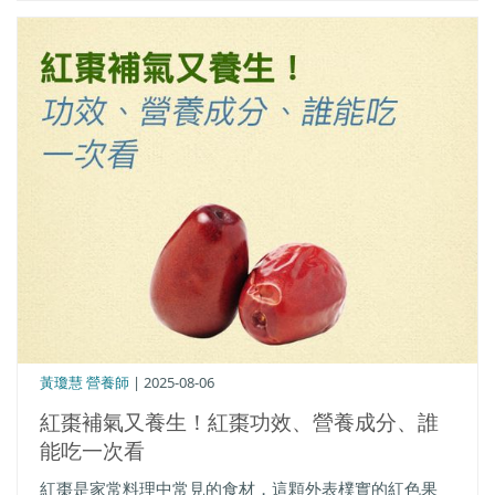
黃瓊慧 營養師
| 2025-08-06
紅棗補氣又養生！紅棗功效、營養成分、誰
能吃一次看
紅棗是家常料理中常見的食材，這顆外表樸實的紅色果