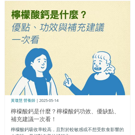
黃瓊慧 營養師
| 2025-05-14
檸檬酸鈣是什麼？檸檬酸鈣功效、優缺點、
補充建議一次看！
檸檬酸鈣吸收率較高，且對於較敏感或不想受飲食影響的