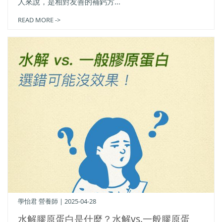
人來說，是相對友善的補鈣方...
READ MORE ->
學怡君 營養師 | 2025-04-28
水解膠原蛋白是什麼？水解vs.一般膠原蛋