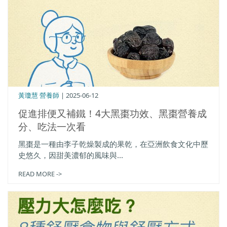
黃瓊慧 營養師
| 2025-06-12
促進排便又補鐵！4大黑棗功效、黑棗營養成
分、吃法一次看
黑棗是一種由李子乾燥製成的果乾，在亞洲飲食文化中歷
史悠久，因甜美濃郁的風味與...
READ MORE ->