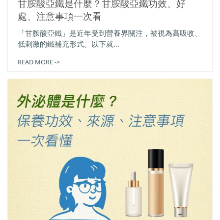
甘胺酸亞鐵是什麼？甘胺酸亞鐵功效、好
處、注意事項一次看
「甘胺酸亞鐵」是近年受到營養界關注，被視為高吸收、
低刺激的鐵補充形式。以下就...
READ MORE ->