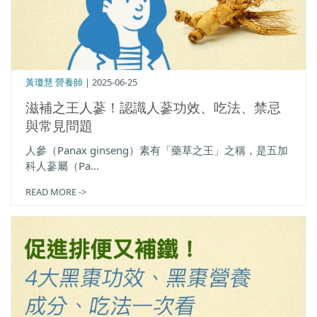
黃瓊慧 營養師
| 2025-06-25
滋補之王人蔘！認識人蔘功效、吃法、禁忌
與常見問題
人參（Panax ginseng）素有「藥草之王」之稱，是五加
科人蔘屬（Pa...
READ MORE ->