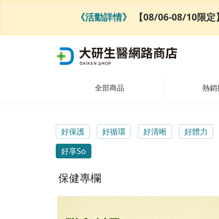
《活動詳情》
【08/06-08/1
全部商品
熱銷
好保護
好循環
好清晰
好體力
好享So
保健專欄