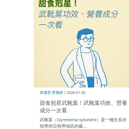
黃瓊慧 營養師
| 2026-01-30
甜食剋星武靴葉！武靴葉功效、營養
成分一次看
武靴葉（Gymnema sylvestre）是一種生長於
熱帶與亞熱帶地區的藤...