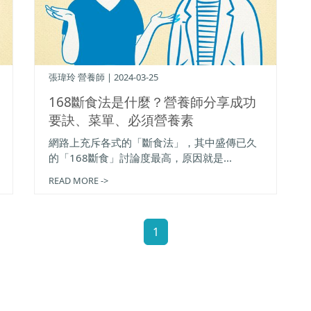
張瑋玲 營養師 | 2024-03-25
168斷食法是什麼？營養師分享成功
要訣、菜單、必須營養素
網路上充斥各式的「斷食法」，其中盛傳已久
的「168斷食」討論度最高，原因就是...
READ MORE ->
1