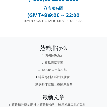
客服時間
(GMT+8)9:00 ~ 22:00
休息時段 (GMT+8)12:30~13:30／18:00~19:00
熱銷排行榜
德國頂級魚油
視易適葉黃素
1000億益生菌粉包
德國專利苦瓜胜肽膠囊
動易動非變性二型膠原蛋白
最新文章
滴雞精推薦怎麼挑？滴雞精功效、雞種差異與挑選重點