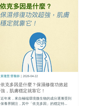
黃瓊慧 營養師
| 2026-04-22
依克多因是什麼？保濕修復功效超
強，肌膚穩定就靠它！
近年來，來自極端環境微生物的成分逐漸受到
保養界關注，其中「依克多因」的穩定特...