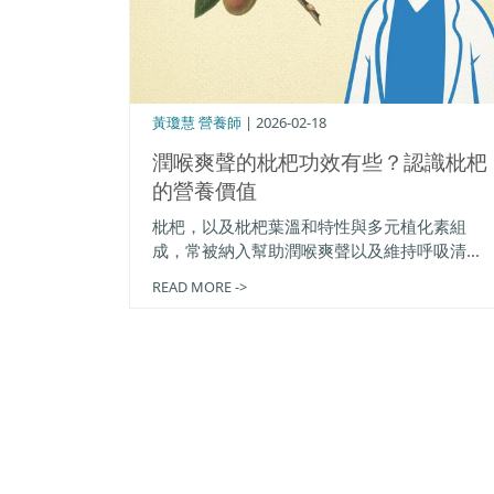
黃瓊慧 營養師
| 2026-02-18
潤喉爽聲的枇杷功效有些？認識枇杷
的營養價值
枇杷，以及枇杷葉溫和特性與多元植化素組
成，常被納入幫助潤喉爽聲以及維持呼吸清...
READ MORE ->