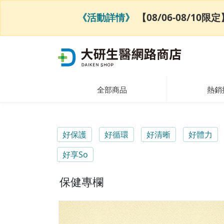
《活動詳情》
【08/06-08/1
全部商品
熱銷
好保護
好循環
好清晰
好體力
好享So
保健專欄