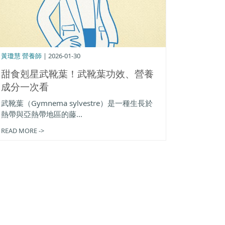
黃瓊慧 營養師
| 2026-01-30
甜食剋星武靴葉！武靴葉功效、營養
成分一次看
武靴葉（Gymnema sylvestre）是一種生長於
熱帶與亞熱帶地區的藤...
READ MORE ->