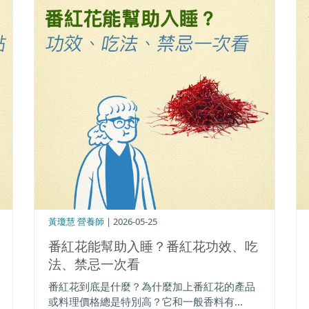
黃瓊慧 營養師
| 2026-05-25
番紅花能幫助入睡？番紅花功效、吃
法、禁忌一次看
番紅花到底是什麼？為什麼加上番紅花的產品
或料理價格總是特別高？它和一般香料有...