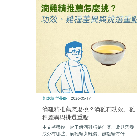
黃瓊慧 營養師
| 2026-06-17
滴雞精推薦怎麼挑？滴雞精功效、雞
種差異與挑選重點
本文將帶你一次了解滴雞精是什麼、常見營養
成分有哪些、滴雞精與雞湯、熬雞精有什...