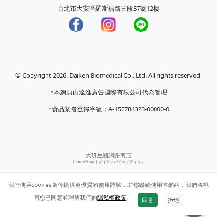
台北市大安區羅斯福路三段37號12樓
© Copyright 2026, Daiken Biomedical Co., Ltd. All rights reserved.
*本網頁由達進廣告國際有限公司代為管理
*食品業者登錄字號：A-150784323-00000-0
大研生醫網路商店
DaikenShop |
ダイケンバイオメディカル
我們使用cookies為你提供更優質的使用體驗，若您繼續使用本網站，我們將視
同您已同意並理解我們的
隱私權政策
。
同意
拒絕