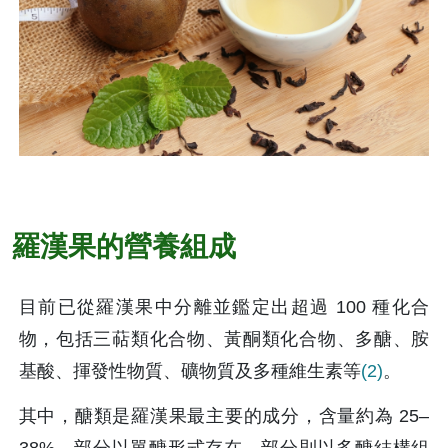
羅漢果的營養組成
目前已從羅漢果中分離並鑑定出超過 100 種化合
物，包括三萜類化合物、黃酮類化合物、多醣、胺
基酸、揮發性物質、礦物質及多種維生素等
(2)
。
其中，醣類是羅漢果最主要的成分，含量約為 25–
38%，部分以單醣形式存在，部分則以多醣結構組