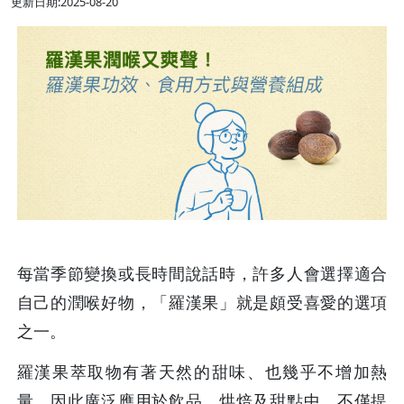
更新日期:2025-08-20
每當季節變換或長時間說話時，許多人會選擇適合
自己的潤喉好物，「羅漢果」就是頗受喜愛的選項
之一。
羅漢果萃取物有著天然的甜味、也幾乎不增加熱
量，因此廣泛應用於飲品、烘焙及甜點中，不僅提