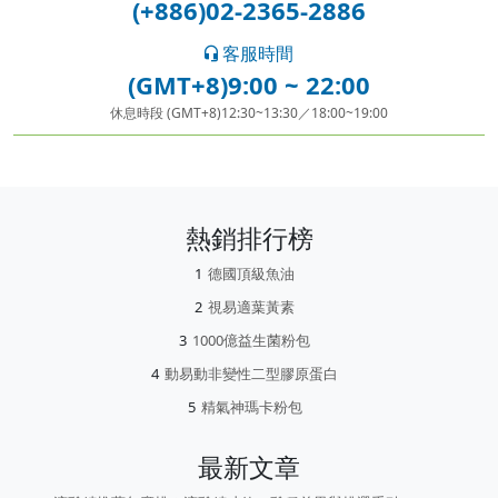
(+886)02-2365-2886
客服時間
(GMT+8)9:00 ~ 22:00
休息時段 (GMT+8)12:30~13:30／18:00~19:00
熱銷排行榜
德國頂級魚油
視易適葉黃素
1000億益生菌粉包
動易動非變性二型膠原蛋白
精氣神瑪卡粉包
最新文章