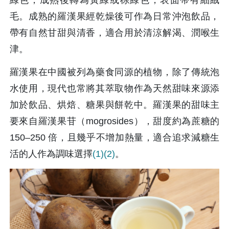
毛。成熟的羅漢果經乾燥後可作為日常沖泡飲品，
帶有自然甘甜與清香，適合用於清涼解渴、潤喉生
津。
羅漢果在中國被列為藥食同源的植物，除了傳統泡
水使用，現代也常將其萃取物作為天然甜味來源添
加於飲品、烘焙、糖果與餅乾中。羅漢果的甜味主
要來自羅漢果苷（mogrosides），甜度約為蔗糖的 
150–250 倍，且幾乎不增加熱量，適合追求減糖生
活的人作為調味選擇
(1)
(2)
。