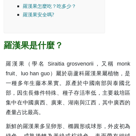
羅漢果怎麼吃？吃多少？
羅漢果安全嗎?
羅漢果是什麼？
羅漢果（學名 Siraitia grosvenorii，又稱 monk 
fruit、luo han guo）屬於葫蘆科羅漢果屬植物，是
一種多年生藤本果實。原產於中國南部與泰國北
部，因生長條件特殊、種子存活率低，主要栽培區
集中在中國廣西、廣東、湖南與江西，其中廣西的
產量占比最高。
新鮮的羅漢果多呈卵形、橢圓形或球形，外皮初為
綠色，成熟後轉為黃綠或棕綠色，表面帶有細絨