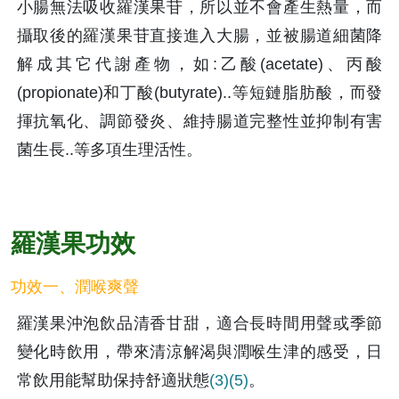
小腸無法吸收羅漢果苷，所以並不會產生熱量，而
攝取後的羅漢果苷直接進入大腸，並被腸道細菌降
解成其它代謝產物，如:乙酸(acetate)、丙酸
(propionate)和丁酸(butyrate)..等短鏈脂肪酸，而發
揮抗氧化、調節發炎、維持腸道完整性並抑制有害
菌生長..等多項生理活性。
羅漢果功效
功效一、潤喉爽聲
羅漢果沖泡飲品清香甘甜，適合長時間用聲或季節
變化時飲用，帶來清涼解渴與潤喉生津的感受，日
常飲用能幫助保持舒適狀態
(3)
(5)
。