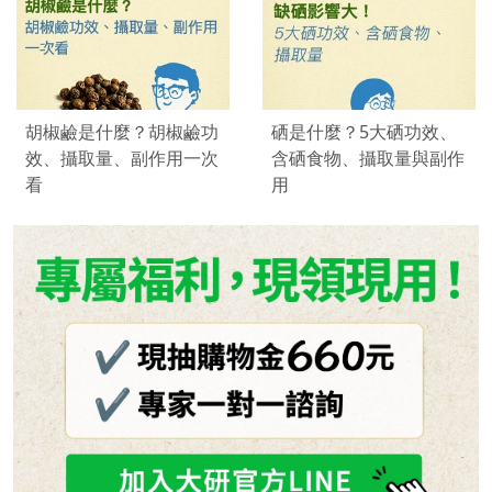
胡椒鹼是什麼？胡椒鹼功
硒是什麼？5大硒功效、
效、攝取量、副作用一次
含硒食物、攝取量與副作
看
用