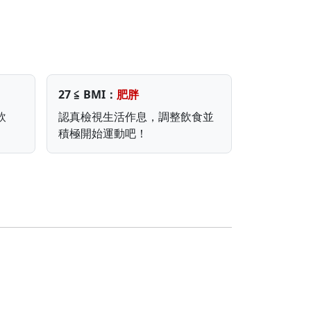
27 ≦ BMI：
肥胖
飲
認真檢視生活作息，調整飲食並
積極開始運動吧！