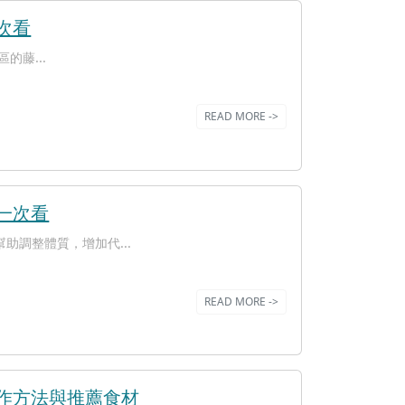
次看
的藤...
READ MORE ->
一次看
助調整體質，增加代...
READ MORE ->
作方法與推薦食材