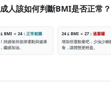
成人該如何判斷BMI是否正常？
5 ≦ BMI ＜ 24：
正常範圍
24 ≦ BMI ＜ 27：
過重囉
！持續保持規律運動與健康
增加些運動量吧，少油少糖
，繼續加油。
食，讓體態更輕盈。