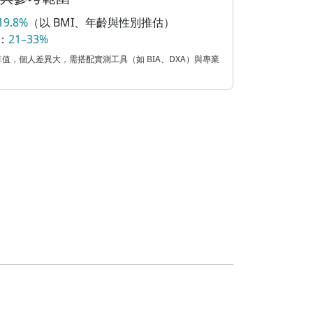
19.8%
（以 BMI、年齡與性別推估）
：
21–33%
值，個人差異大，需搭配實測工具（如 BIA、DXA）與專業