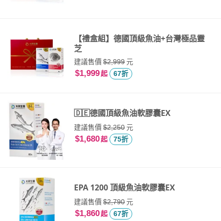
【禮盒組】德國頂級魚油+台灣極品靈
芝
建議售價
元
$2,999
$1,999
起
67折
🇩🇪德國頂級魚油軟膠囊EX
建議售價
元
$2,250
$1,680
起
75折
EPA 1200 頂級魚油軟膠囊EX
建議售價
元
$2,790
$1,860
起
67折