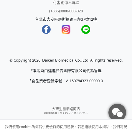
利害關係人專區
(+886)0800-000-028
台北市大安區羅斯福路三段37號12樓
© Copyright 2026, Daiken Biomedical Co., Ltd. All rights reserved.
*本網頁由達進廣告國際有限公司代為管理
*食品業者登錄字號：A-150784323-00000-0
大研生醫網路商店
DaikenShop |
ダイケンバイオメディカル
我們使用cookies為你提供更優質的使用體驗，若您繼續使用本網站，我們將視