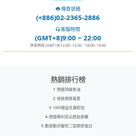
傳真號碼
(+886)02-2365-2886
客服時間
(GMT+8)9:00 ~ 22:00
休息時段 (GMT+8)12:30~13:30／18:00~19:00
熱銷排行榜
德國頂級魚油
視易適葉黃素
1000億益生菌粉包
德國專利苦瓜胜肽膠囊
動易動非變性二型膠原蛋白