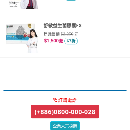
舒敏益生菌膠囊EX
建議售價
元
$2,250
$1,500
起
67折
訂購電話
(+886)0800-000-028
企業大宗採購