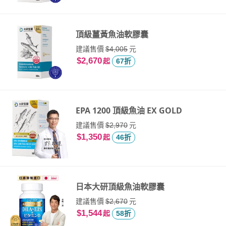
頂級薑黃魚油軟膠囊
建議售價
元
$4,005
$2,670
起
67折
EPA 1200 頂級魚油 EX GOLD
建議售價
元
$2,970
$1,350
起
46折
日本大研頂級魚油軟膠囊
建議售價
元
$2,670
$1,544
起
58折