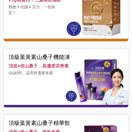
肌效 X 代謝 X 活力，一包搞
定！
頂級葉黃素山桑子機能凍
頂規4倍山桑子，高濃度花青素
QQ好吃、晶亮舒適更有感
頂級葉黃素山桑子精華飲
頂規4倍山桑子，速效有感