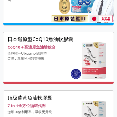
日本還原型CoQ10魚油軟膠囊
CoQ10＋高濃度魚油雙效合一
全球唯一Ubiquinol還原型
Q10，直接利用無需轉換
頂級薑黃魚油軟膠囊
7 in 1全方位循環代謝
激增20倍利用率，吸收更升級