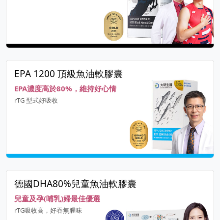
EPA 1200 頂級魚油軟膠囊
EPA濃度高於80%，維持好心情
rTG 型式好吸收
德國DHA80%兒童魚油軟膠囊
兒童及孕(哺乳)婦最佳優選
rTG吸收高，好吞無腥味