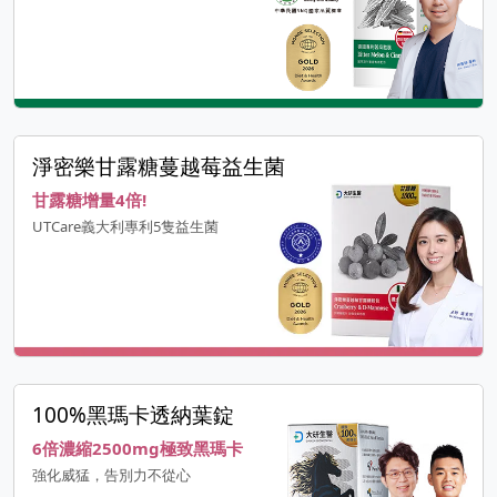
淨密樂甘露糖蔓越莓益生菌
甘露糖增量4倍!
UTCare義大利專利5隻益生菌
100%黑瑪卡透納葉錠
6倍濃縮2500mg極致黑瑪卡
強化威猛，告別力不從心