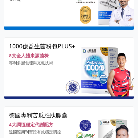
1000億益生菌粉包PLUS+
8支全人體來源菌株
專利多層包埋與充氮技術
德國專利苦瓜胜肽膠囊
4大調恆穩定代謝配方
達國際期刊實證有效穩定調控