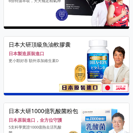
6倍特濃萃取，天天補足精氣神
日本大研頂級魚油軟膠囊
日本製造原裝進口
更小顆好吞 額外添加維生素D
日本大研1000億乳酸菌粉包
日本原裝進口，全方位守護
5支科學實證1000億熱去活乳酸
菌