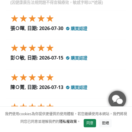
(因健康廣告法規問題不得宣稱療效，敏感字眼以*遮蔽)
張Ｏ暉, 日期: 2026-07-30
購買認證
彭Ｏ敏, 日期: 2026-07-15
購買認證
陳Ｏ菁, 日期: 2026-07-13
購買認證
我們使用cookies為你提供更優質的使用體驗，若您繼續使用本網站，我們將視
廖Ｏ燁, 日期: 2026-07-09
購買認證
同您已同意並理解我們的
隱私權政策
。
加入購物車
同意
拒絕
我喝了他**很**確實不錯的商品