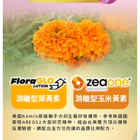
游離型葉黃素
游離型玉米黃素
美國Kemin原廠聯手大研生醫研發團隊，參考美國國
衛院AREDS2大型研究精神，經由台美雙方頂尖團隊
反覆驗證，調配出全方位防護的晶鑽比例配方。