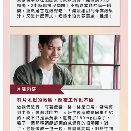
鐘喝，2小時應援沒問題！不錯過本命的每一瞬
間，重點是它超級好吃！！酸酸甜甜的像高級果
汁，又沒什麼添加，喝起來沒有罪惡感，推爆！
片師 阿豪
剪片地獄的救星，熬夜工作也不怕
做我們這行，盯著螢幕一格一格是日常，常常剪
到半夜，越剪越吃力。大研生醫這款是同事介紹
的，說不只是葉黃素，還有加160mg山桑子，
喝了一週那種調節舒適的感覺真的很明顯。對
了，它是做成一包一包，撕開就能喝，對於忙到