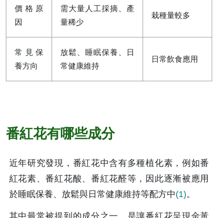
價格原
需大量人工採摘、產
栽種量較多
因
量稀少
常見保
放鬆、睡眠保養、日
日常飲食應用
養方向
常健康維持
番紅花有哪些成分
近年研究發現，番紅花中含有多種植化素，例如番
紅花素、番紅花酸、番紅花醛等，因此逐漸被應用
於睡眠保養、放鬆與日常健康維持等配方中
(1)
。
其中最常被提到的成分之一，是讓番紅花呈現金黃