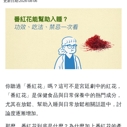
更新日期:2026-08-06
你聽過「番紅花」嗎？這可不是宮廷劇中的紅花，
「番紅花」是保健食品與日常保養中的熱門成分，
尤其在放鬆、幫助入睡與日常放鬆相關話題中，討
論度逐漸增加。
那麼，番紅花到底是什麼？為什麼加上番紅花的產