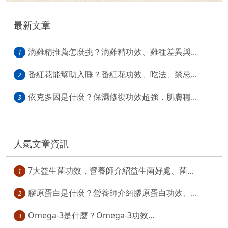
最新文章
滴雞精推薦怎麼挑？滴雞精功效、雞種差異與...
1
番紅花能幫助入睡？番紅花功效、吃法、禁忌...
2
依克多因是什麼？保濕修復功效超強，肌膚穩...
3
人氣文章資訊
7大益生菌功效，營養師介紹益生菌好處、菌...
1
膠原蛋白是什麼？營養師介紹膠原蛋白功效、...
2
Omega-3是什麼？Omega-3功效...
3