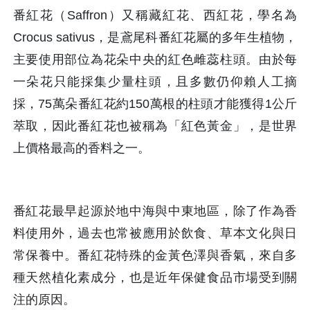
番紅花（Saffron）又稱藏紅花、西紅花，學名為
Crocus sativus，是鳶尾科番紅花屬的多年生植物，
主要使用部位為花朵中央的紅色雌蕊柱頭。由於每
一朵花只能採集少量柱頭，且多數仍仰賴人工摘
採，75萬朵番紅花約150萬根的柱頭才能獲得1公斤
萃取，因此番紅花也被稱為「紅色黃金」，是世界
上價格最高的香料之一。 
番紅花最早起源於地中海與中東地區，除了作為香
料使用外，過去也常被應用於飲食、草本文化與日
常保養中。番紅花特殊的金黃色澤與香氣，來自多
種天然植化素成分，也是近年保健食品市場受到關
注的原因。