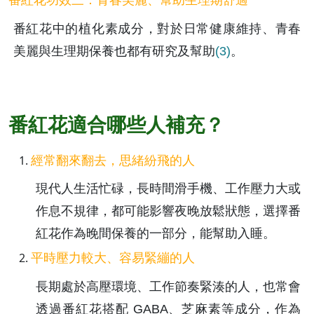
番紅花中的植化素成分，對於日常健康維持、青春
美麗與生理期保養也都有研究及幫助
(3)
。 
番紅花適合哪些人補充？
經常翻來翻去，思緒紛飛的人
現代人生活忙碌，長時間滑手機、工作壓力大或
作息不規律，都可能影響夜晚放鬆狀態，選擇番
紅花作為晚間保養的一部分，能幫助入睡。
平時壓力較大、容易緊繃的人
長期處於高壓環境、工作節奏緊湊的人，也常會
透過番紅花搭配 GABA、芝麻素等成分，作為