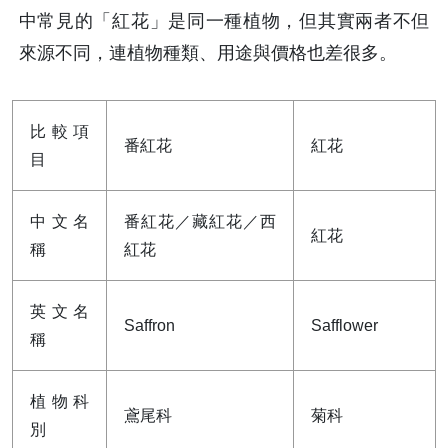
中常見的「紅花」是同一種植物，但其實兩者不但
來源不同，連植物種類、用途與價格也差很多。
比較項
番紅花
紅花
目
中文名
番紅花／藏紅花／西
紅花
稱
紅花
英文名
Saffron
Safflower
稱
植物科
鳶尾科
菊科
別