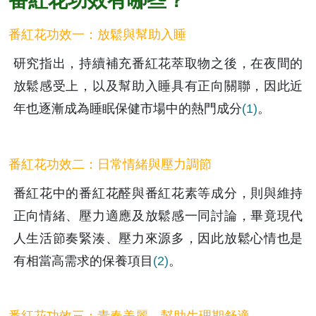
番紅花功效有哪些？
番紅花功效一：放鬆與幫助入睡
研究指出，持續補充番紅花萃取物之後，在夜間的
放鬆感受上，以及幫助入睡具有正向關聯，因此近
年也逐漸成為睡眠保健市場中的熱門成分
(1)
。 
番紅花功效二：日常情緒與壓力調節
番紅花中的番紅花醛與番紅花素等成分，則與維持
正向情緒、壓力適應及放鬆感一同討論，畢竟現代
人生活節奏緊湊、壓力來源多，因此放鬆心情也是
有相當高需求的保養項目
(2)
。 
番紅花功效三：青春美麗、幫助生理期舒適