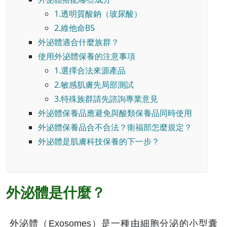
1.透明質酸鈉（玻尿酸）
2.維他命B5
外泌體適合什麼族群？
使用外泌體保養的注意事項
1.選擇合法來源產品
2.敏感肌膚先局部測試
3.特殊族群請先諮詢專業意見
外泌體保養品應避免與酸類保養品同時使用
外泌體保養品合不合法？衛福部怎麼規定？
外泌體是肌膚科技保養的下一步？
外泌體是什麼？
外泌體（Exosomes）是一種由細胞分泌的小型囊