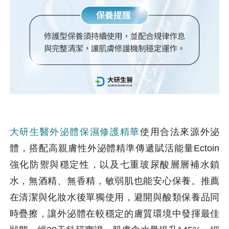
大研生醫外泌體保濕修護精華
使用合法來源外泌
體，搭配高親膚性外泌體精準傳遞賦活能量Ectoin 
強化防禦與穩定性，以及七重玻尿酸層層補水鎖
水，無酒精、無香精，敏弱肌也能安心保養。推薦
在清潔與化妝水後單獨使用，避開與酸類保養品同
時疊擦，讓外泌體在較穩定的膚質環境中發揮最佳