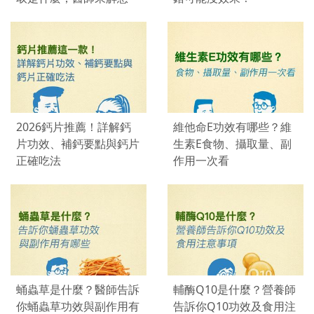
2026鈣片推薦！詳解鈣
維他命E功效有哪些？維
片功效、補鈣要點與鈣片
生素E食物、攝取量、副
正確吃法
作用一次看
蛹蟲草是什麼？醫師告訴
輔酶Q10是什麼？營養師
你蛹蟲草功效與副作用有
告訴你Q10功效及食用注