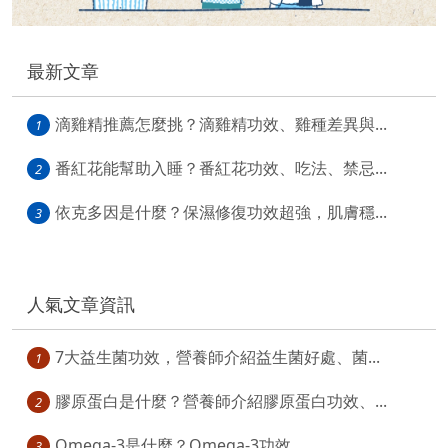
最新文章
滴雞精推薦怎麼挑？滴雞精功效、雞種差異與...
1
番紅花能幫助入睡？番紅花功效、吃法、禁忌...
2
依克多因是什麼？保濕修復功效超強，肌膚穩...
3
人氣文章資訊
7大益生菌功效，營養師介紹益生菌好處、菌...
1
膠原蛋白是什麼？營養師介紹膠原蛋白功效、...
2
Omega-3是什麼？Omega-3功效...
3