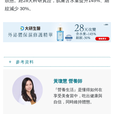
狀態。經28天科研實證，肌膚含水量提升145%、細
紋減少 30%。
參考資料
黃瓊慧 營養師
『營養生活』是懂得如何在
享受美食當中，吃出健康與
自信，同時維持體態。