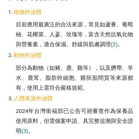
植物外泌體
目前應用最廣泛的合法來源，常見如蘆薈、葡萄
柚、花椰菜、人蔘、玫瑰等，富含天然抗氧化物
與營養素，適合保濕、舒緩與肌膚調理
(2)
。
動物外泌體
部分為動物（如豬、鹿、雞等），以及臍帶、羊
水、鹿茸、脂肪幹細胞、雞胚胎間質等來源都
有，使用上需符合嚴格規範。
人體來源外泌體
2024年台灣衛福部已公告可經審查作為保養品
使用原料，但需個案申請、具完整追溯與安全證
明
(3)
。