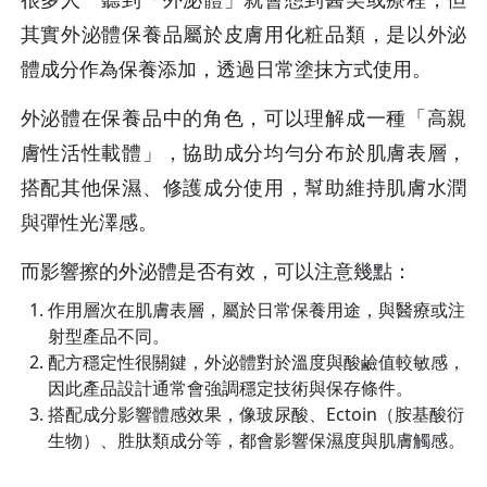
其實外泌體保養品屬於皮膚用化粧品類，是以外泌
體成分作為保養添加，透過日常塗抹方式使用。
外泌體在保養品中的角色，可以理解成一種「高親
膚性活性載體」，協助成分均勻分布於肌膚表層，
搭配其他保濕、修護成分使用，幫助維持肌膚水潤
與彈性光澤感。
而影響擦的外泌體是否有效，可以注意幾點：
作用層次在肌膚表層，屬於日常保養用途，與醫療或注
射型產品不同。
配方穩定性很關鍵，外泌體對於溫度與酸鹼值較敏感，
因此產品設計通常會強調穩定技術與保存條件。
搭配成分影響體感效果，像玻尿酸、Ectoin（胺基酸衍
生物）、胜肽類成分等，都會影響保濕度與肌膚觸感。