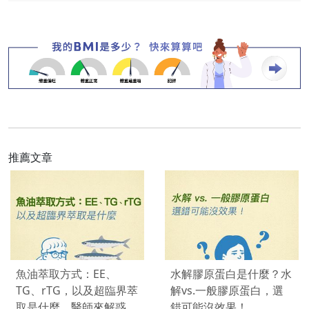
推薦文章
魚油萃取方式：EE、
水解膠原蛋白是什麼？水
TG、rTG，以及超臨界萃
解vs.一般膠原蛋白，選
取是什麼，醫師來解惑
錯可能沒效果！