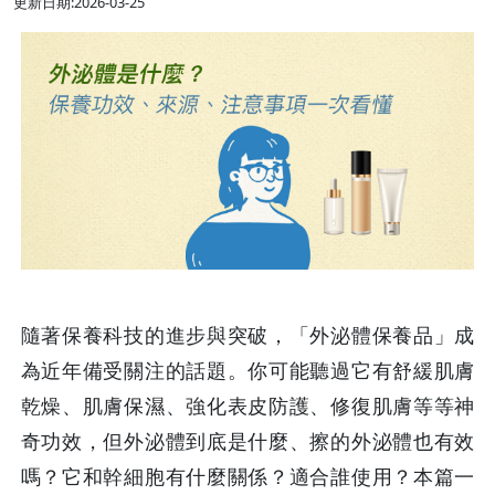
更新日期:2026-03-25
隨著保養科技的進步與突破，「外泌體保養品」成
為近年備受關注的話題。你可能聽過它有舒緩肌膚
乾燥、肌膚保濕、強化表皮防護、修復肌膚等等神
奇功效，但外泌體到底是什麼、擦的外泌體也有效
嗎？它和幹細胞有什麼關係？適合誰使用？本篇一