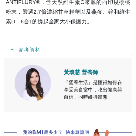
ANTIFLURY®，含天然維生素C來源的西印度櫻桃
粉末，嚴選2.7倍濃縮甘草精華以及燕麥、鋅和維生
素D，6合1的撐起全家大小保護力。
參考資料
黃瓊慧 營養師
『營養生活』是懂得如何在
享受美食當中，吃出健康與
自信，同時維持體態。