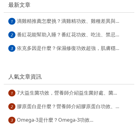
最新文章
滴雞精推薦怎麼挑？滴雞精功效、雞種差異與...
1
番紅花能幫助入睡？番紅花功效、吃法、禁忌...
2
依克多因是什麼？保濕修復功效超強，肌膚穩...
3
人氣文章資訊
7大益生菌功效，營養師介紹益生菌好處、菌...
1
膠原蛋白是什麼？營養師介紹膠原蛋白功效、...
2
Omega-3是什麼？Omega-3功效...
3