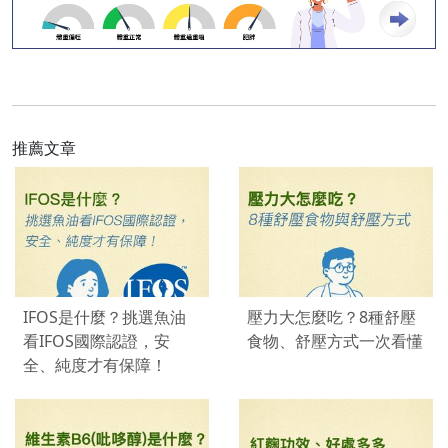
推薦文章
IFOS是什麼？挑選魚油
壓力大怎麼吃？8種舒壓
看IFOS國際認證，安
食物、舒壓方式一次看懂
全、純度才有保障！