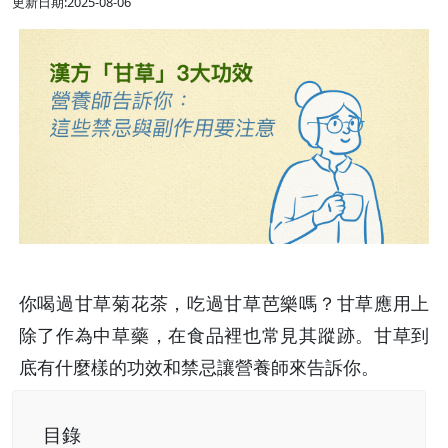
更新日期:2025-08-06
你喝過甘草菊花茶，吃過甘草芭樂嗎？甘草應用上
除了作為中草藥，在食品裡也常見其蹤跡。甘草到
底有什麼樣的功效和禁忌讓營養師來告訴你。
目錄