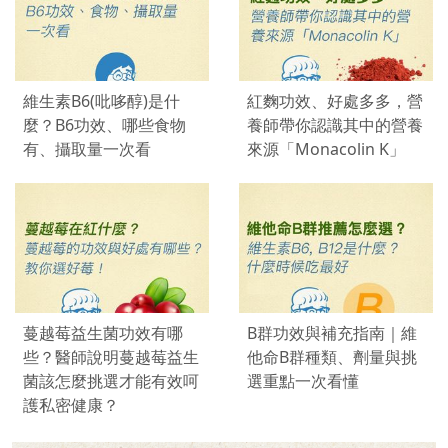
維生素B6(吡哆醇)是什
紅麴功效、好處多多，營
麼？B6功效、哪些食物
養師帶你認識其中的營養
有、攝取量一次看
來源「Monacolin K」
蔓越莓益生菌功效有哪
B群功效與補充指南｜維
些？醫師說明蔓越莓益生
他命B群種類、劑量與挑
菌該怎麼挑選才能有效呵
選重點一次看懂
護私密健康？