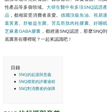
性產品等多個領域。
大研生醫中有多項SNQ認證產
品
，都相當受消費者喜愛。
德國頂級魚油
、
視易適
葉黃素
、
舒敏益生菌
、
苦瓜胜肽肉桂膠囊
、
好睡眠
芝麻素GABA膠囊
，都經過SNQ認證，那麼SNQ到
底厲害在哪裡呢？一起來認識吧！
目錄
SNQ的起源與意義
SNQ標章的評審過程
SNQ對消費者的保障