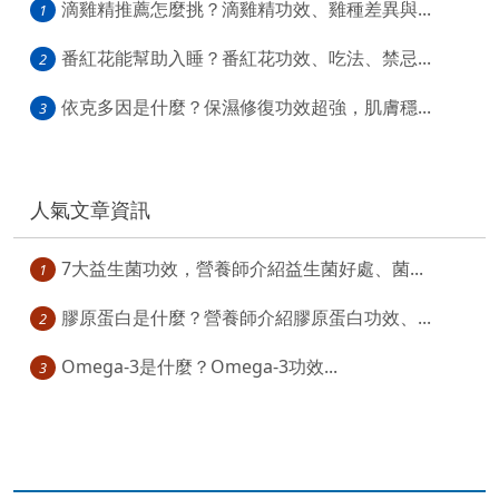
滴雞精推薦怎麼挑？滴雞精功效、雞種差異與...
1
番紅花能幫助入睡？番紅花功效、吃法、禁忌...
2
依克多因是什麼？保濕修復功效超強，肌膚穩...
3
人氣文章資訊
7大益生菌功效，營養師介紹益生菌好處、菌...
1
膠原蛋白是什麼？營養師介紹膠原蛋白功效、...
2
Omega-3是什麼？Omega-3功效...
3