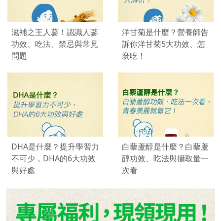
滋補之王人蔘！認識人蔘
洋甘菊是什麼？營養師告
功效、吃法、禁忌與常見
訴你洋甘菊5大功效、怎
問題
麼吃！
DHA是什麼？提升學習力
白藜蘆醇是什麼？白藜蘆
不可少，DHA的6大功效
醇功效、吃法與攝取量一
與好處
次看