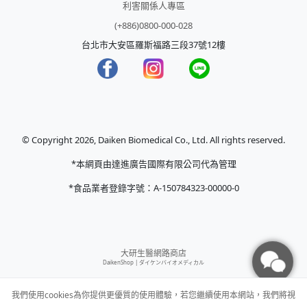
利害關係人專區
(+886)0800-000-028
台北市大安區羅斯福路三段37號12樓
© Copyright 2026, Daiken Biomedical Co., Ltd. All rights reserved.
*本網頁由達進廣告國際有限公司代為管理
*食品業者登錄字號：A-150784323-00000-0
大研生醫網路商店
DaikenShop |
ダイケンバイオメディカル
我們使用cookies為你提供更優質的使用體驗，若您繼續使用本網站，我們將視