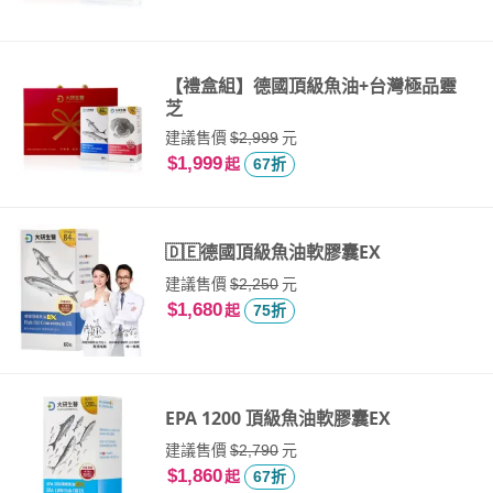
【禮盒組】德國頂級魚油+台灣極品靈
芝
建議售價
元
$2,999
$1,999
起
67折
🇩🇪德國頂級魚油軟膠囊EX
建議售價
元
$2,250
$1,680
起
75折
EPA 1200 頂級魚油軟膠囊EX
建議售價
元
$2,790
$1,860
起
67折