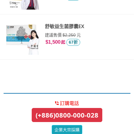
舒敏益生菌膠囊EX
建議售價
元
$2,250
$1,500
起
67折
訂購電話
(+886)0800-000-028
企業大宗採購