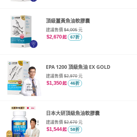
頂級薑黃魚油軟膠囊
建議售價
元
$4,005
$2,670
起
67折
EPA 1200 頂級魚油 EX GOLD
建議售價
元
$2,970
$1,350
起
46折
日本大研頂級魚油軟膠囊
建議售價
元
$2,670
$1,544
起
58折