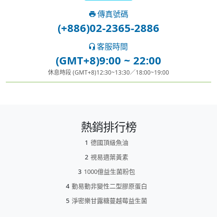
傳真號碼
(+886)02-2365-2886
客服時間
(GMT+8)9:00 ~ 22:00
休息時段 (GMT+8)12:30~13:30／18:00~19:00
熱銷排行榜
德國頂級魚油
視易適葉黃素
1000億益生菌粉包
動易動非變性二型膠原蛋白
淨密樂甘露糖蔓越莓益生菌