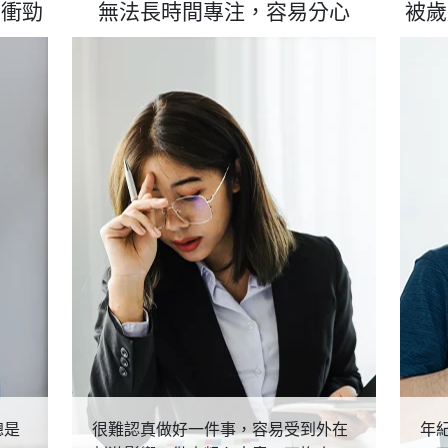
有衝勁
無法長時間專注，容易分心
被歲
總是
很難認真做好一件事，容易受到外在
年