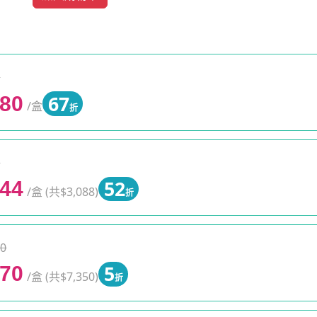
0
67
980
/盒
折
0
52
544
/盒 (共$3,088)
折
0
5
470
/盒 (共$7,350)
折