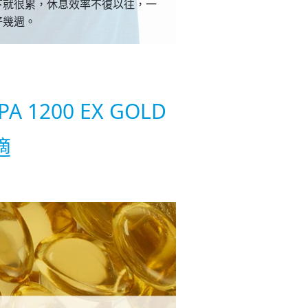
下就很累，休息效率不復以往，一
好幾週。
200 EX GOLD
適