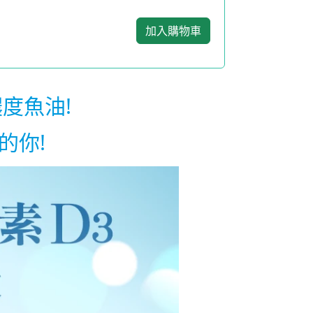
加入購物車
濃度魚油!
的你!