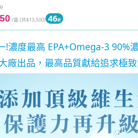
0
46
350
/盒 (共$13,500)
折
!濃度最高 EPA+Omega-3 90%
大廠出品，最高品質獻給追求極致