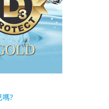
 GOLD
嗎?