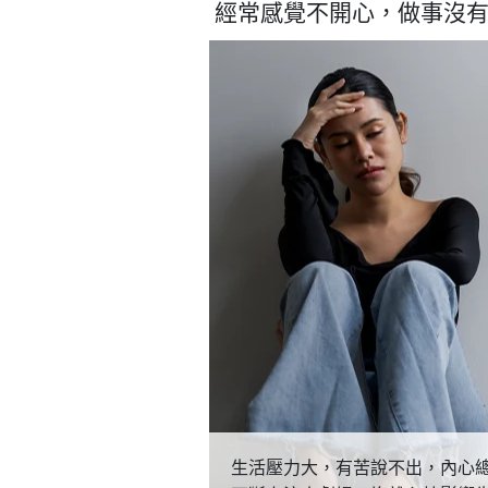
經常感覺不開心，做事沒
生活壓力大，有苦說不出，內心