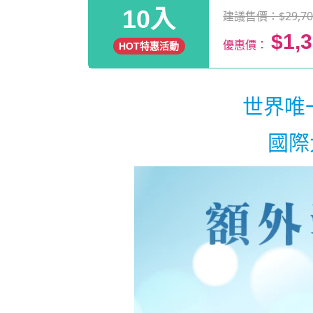
10入
建議售價：$29,70
$1,
優惠價：
HOT特惠活動
世界唯一
國際