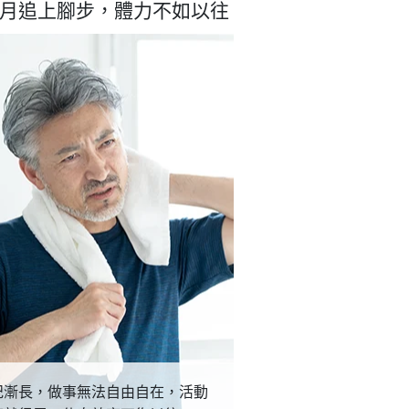
月追上腳步，體力不如以往
紀漸長，做事無法自由自在，活動