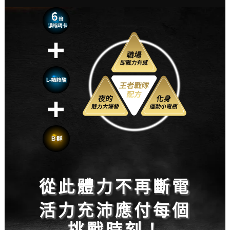
從此體力不再斷電
活力充沛應付每個
挑戰時刻！