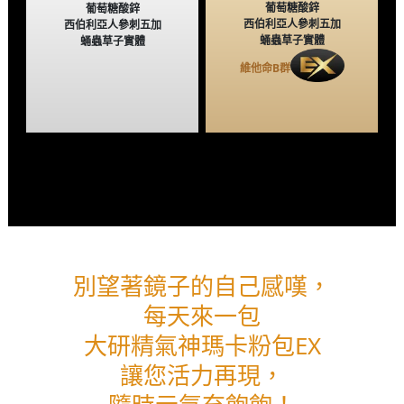
葡萄糖酸鋅
葡萄糖酸鋅
西伯利亞人參刺五加
西伯利亞人參刺五加
蛹蟲草子實體
蛹蟲草子實體
維他命
B
群
別望著鏡子的自己感嘆，
每天來一包
大研精氣神瑪卡粉包EX
讓您活力再現，