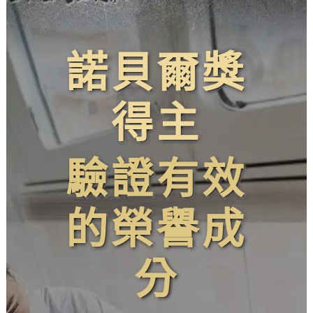
諾貝爾獎
得主
驗證有效
的榮譽成
分