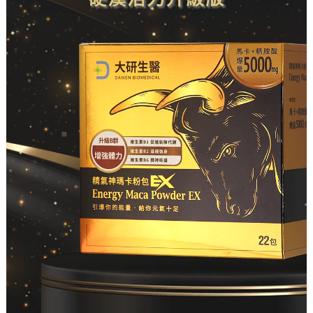
化氮生成，
一次攝取直
達代謝天花
板，強化旺
盛活力，重
回幸福勝利
組的精采人
生。