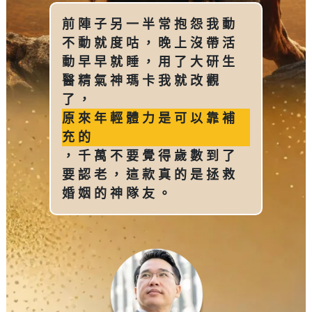
前陣子另一半常抱怨我動
不動就度咕，晚上沒帶活
動早早就睡，用了大研生
醫精氣神瑪卡我就改觀
了，
原來年輕體力是可以靠補
充的
，千萬不要覺得歲數到了
要認老，這款真的是拯救
婚姻的神隊友。