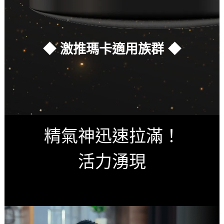
◆
激推瑪卡適用族群
◆
精氣神迅速拉滿！
活力湧現