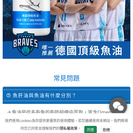
常見問題
魚肝油與魚油有什麼分別？
魚油是從多脂魚的脂肪組織中萃取，富含Omega-3多
元不飽和脂肪酸（EPA與DHA），是日常保健常見的營養
我們使用cookies為你提供更優質的使用體驗，若您繼續使用本網站，我們將視
來源。魚肝油則是取自魚類肝臟，主要含有維生素A與維
同您已同意並理解我們的
隱私權政策
。
同意
拒絕