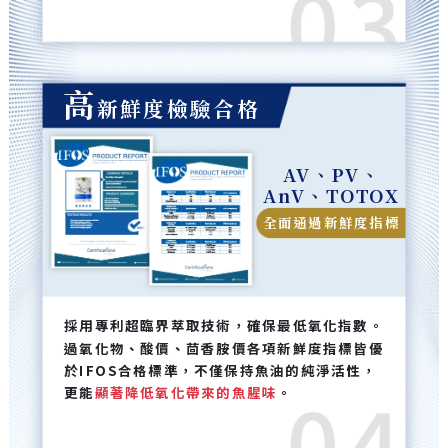
高
新鮮度檢驗合格
AV、PV、
AnV、TOTOX
全面通過新鮮度指標
採用專利超臨界萃取技術，確保最低氧化指數。
過氧化物、酸價、茴香胺價各項新鮮度指標皆優
於IFOS合格標準，不僅保持魚油的純淨活性，
更能
顯著降低氧化帶來的魚腥味
。