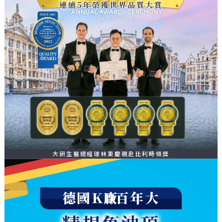
連續5年榮獲世界品質大賞
大研生醫總經理林東慶親赴比利時領獎
德國KD百年大廠