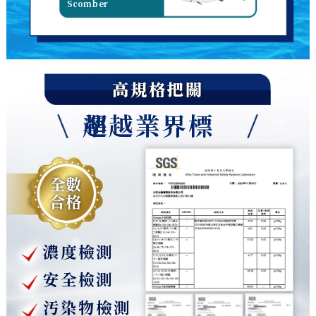
Scomber
高規格把關
超越業界標準
全數
合格
濃度檢測
安全檢測
汚染物檢測