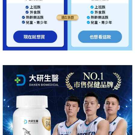
上班族
上班族
外食族
外食族
熟齡樂活族
熟齡樂活族
適合族群
兒童、青少年
兒童、青少年
現在就想買
也想看這款