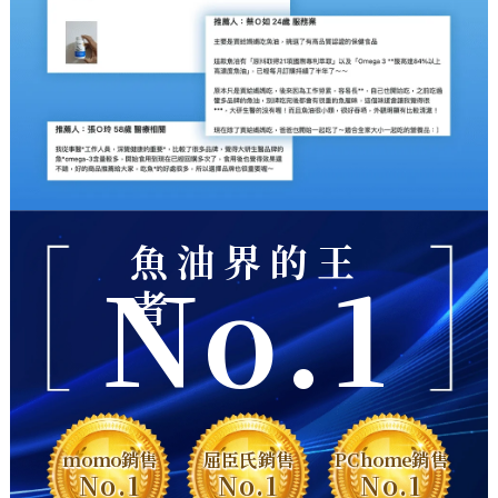
魚油界的王
No.1
者
momo銷售
屈臣氏銷售
PChome銷售
No.1
No.1
No.1