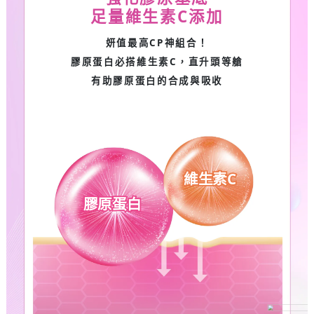
足量維生素C添加
妍值最高CP神組合！
膠原蛋白必搭維生素C，直升頭等艙
有助膠原蛋白的合成與吸收
維生素C
膠原蛋白