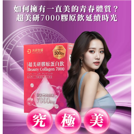
如何擁有一直美的青春體質？
超美研
7000
膠原飲延續時光