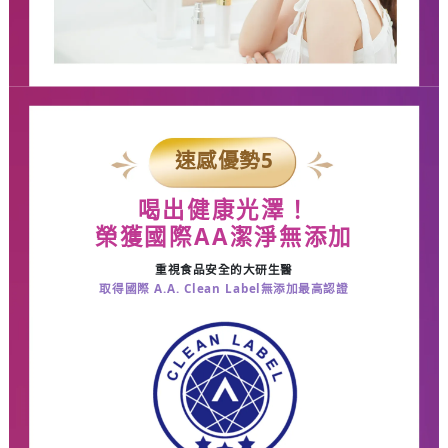
速感優勢
5
喝出健康光澤！
榮獲國際
AA
潔淨無添加
重視食品安全的大研生醫
取得國際
A.A. Clean Label無添加最高認證