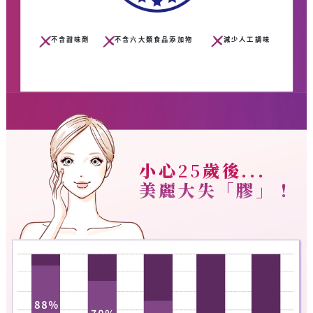
不含甜味劑
不含六大類食品添加物
減少人工調味
小心
25
歲後...
美麗大失「膠」！