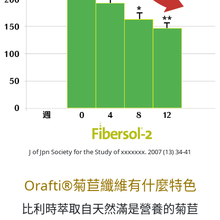
J of Jpn Society for the Study of xxxxxxx. 2007 (13) 34-41
Orafti®菊苣纖維有什麼特色
比利時萃取自天然滿是營養的菊苣