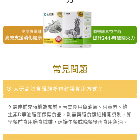
常見問題
大研高膳食纖維粉包建議食用方式？
最佳補充時機為餐前。若需食用魚油類、葉黃素、維
生素D等油脂類保健食品，則需與膳食纖維錯開餐別，如
早餐前食用膳食纖維，建議午餐或晚餐後再食用魚油。