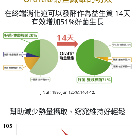
在終端消化道可以發酵作為益生質 14天
有效增加51%好菌生長
J Nutr. 1995 Jun 125(6):1401-12.
幫助減少熱量攝取、窈窕維持好輕鬆