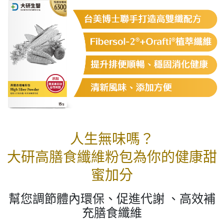
人生無味嗎？
大研高膳食纖維粉包為你的健康甜
蜜加分
幫您調節體內環保、促進代謝 、高效補
充膳食纖維