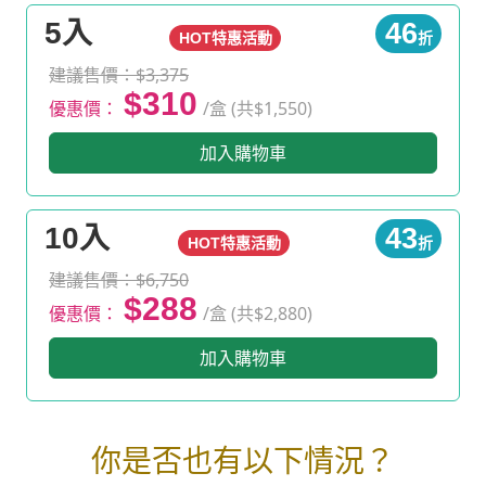
5入
46
HOT特惠活動
折
建議售價：$3,375
$310
優惠價：
/盒 (共$1,550)
加入購物車
10入
43
HOT特惠活動
折
建議售價：$6,750
$288
優惠價：
/盒 (共$2,880)
加入購物車
你是否也有以下情況？