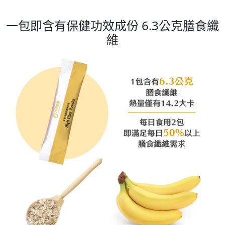
一包即含有保健功效成份 6.3公克膳食纖
維