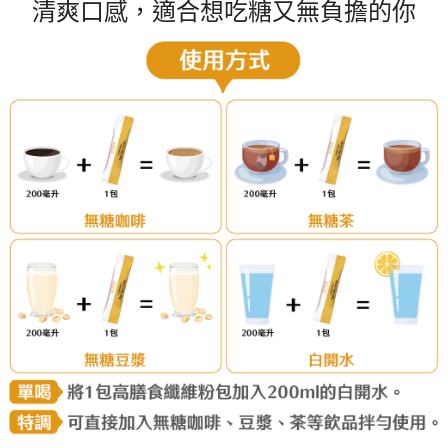
清爽口感，適合想吃糖又無負擔的你