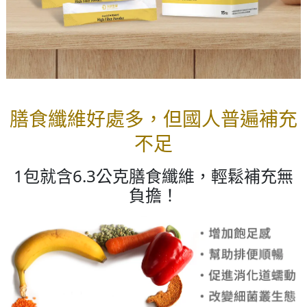
膳食纖維好處多，但國人普遍補充
不足
1包就含6.3公克膳食纖維，輕鬆補充無
負擔！