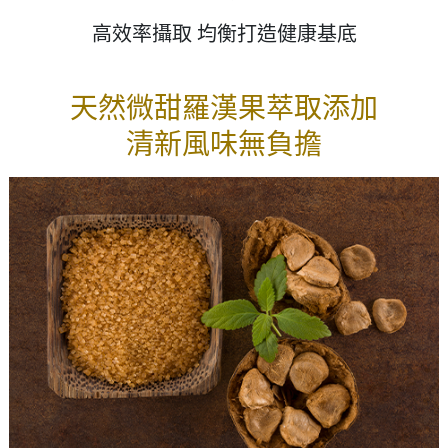
高效率攝取 均衡打造健康基底
天然微甜羅漢果萃取添加
清新風味無負擔