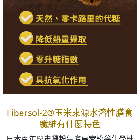
Fibersol-2®玉米來源水溶性膳食
纖維有什麼特色
日本百年歷史澱粉生產專家松谷化學株