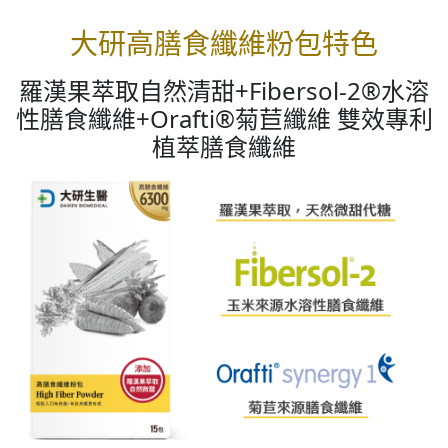
大研高膳食纖維粉包特色
羅漢果萃取自然清甜+Fibersol-2®水溶
性膳食纖維+Orafti®菊苣纖維 雙效專利
植萃膳食纖維