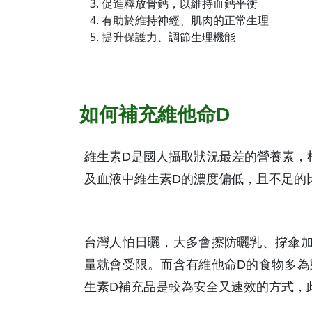
促進釋放骨鈣，以維持血鈣平衡
有助於維持神經、肌肉的正常生理
提升保護力、調節生理機能
如何補充維他命D
維生素D是國人攝取狀況最差的營養素，根據
及血液中維生素D的濃度偏低，且不足的
台灣人怕日曬，大多會擦防曬乳、撐傘加
量就會受限。而含有維他命D的食物多為
生素D補充品是較為安全又速效的方式，