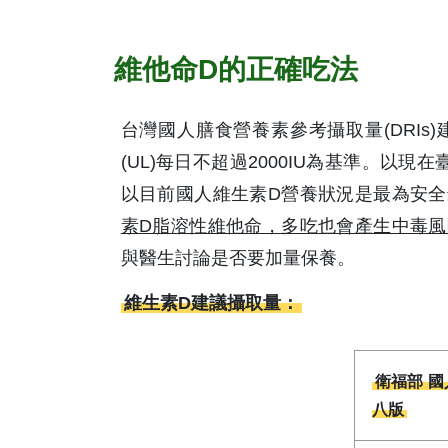
維他命D的正確吃法
台灣國人膳食營養素參考攝取量(DRI
(UL)每日不超過2000IU為基準。以
以目前國人維生素D營養狀況是最為安
素D脂溶性維他命，多吃也會產生中毒風
與醫生討論是否要加量保養。
維生素D建議攝取量：
衛福部 國
八版