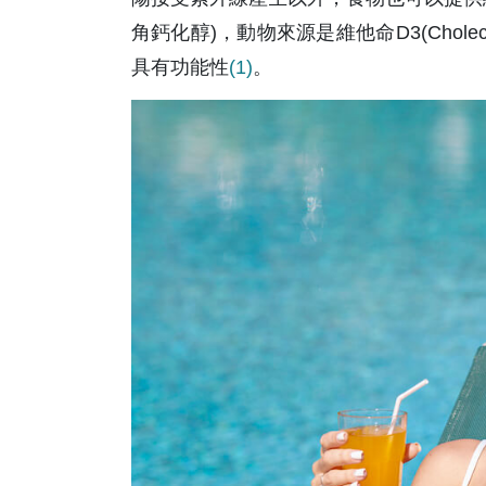
角鈣化醇)，動物來源是維他命D3(Chole
具有功能性
(1)
。