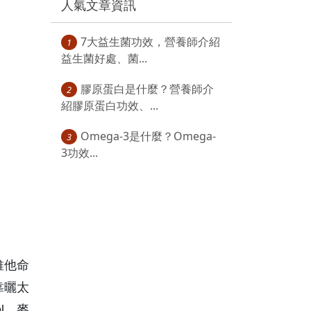
人氣文章資訊
7大益生菌功效，營養師介紹
1
益生菌好處、菌...
膠原蛋白是什麼？營養師介
2
紹膠原蛋白功效、...
Omega-3是什麼？Omega-
3
3功效...
維他命
靠曬太
l，麥