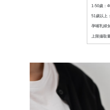
1-50歲：4
51歲以上：6
孕哺乳婦女：
上限攝取量：