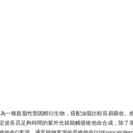
一，為一種親脂性類固醇衍生物，搭配油脂比較容易吸收。
定波長且足夠時間的紫外光就能觸發維他命合成，除了
來源，通常植物來源的是維他命D2(Ergocalcifero