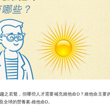
趨之若鶩，但哪些人才需要補充維他命D？維他命主要
及全球的營養素-維他命D。