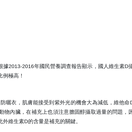
2013-2016年國民營養調查報告顯示，國人維生素D
比例極高！
防曬衣，肌膚能接受到紫外光的機會大為減低，維他命
動物內臟，在補充上也須注意膽固醇攝取過量的問題，
此外維生素D的含量是補充的關鍵。