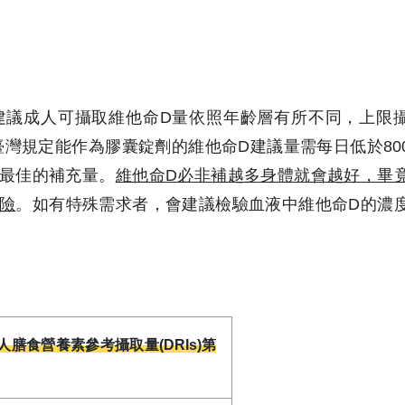
s)建議成人可攝取維他命D量依照年齡層有所不同，上限
現在臺灣規定能作為膠囊錠劑的維他命D建議量需每日低於800
全最佳的補充量。
維他命D必非補越多身體就會越好，畢
險
。如有特殊需求者，會建議檢驗血液中維他命D的濃
人膳食營養素參考攝取量(DRIs)第