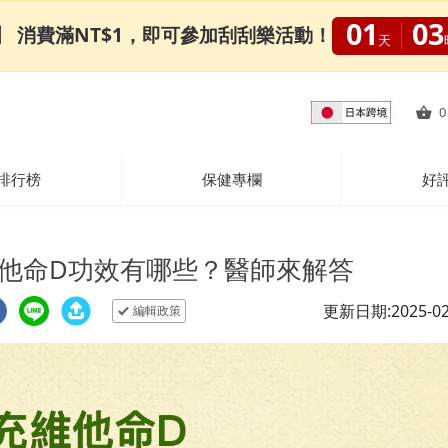
01
03
0限定】 消費滿NT$1，即可參加刮刮樂活動！
天
0
排行榜
保健專欄
好
他命D功效有哪些？醫師來解答
更新日期:2025-02
編輯政策