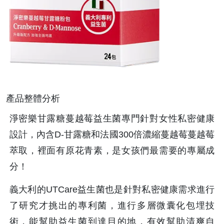
產品整體分析
淨密樂甘露糖蔓越莓益生菌專門針對女性私密健康
設計，內含D-甘露糖和法國300倍濃縮蔓越莓蔓越莓
萃取，裡面有原花青素，是女孩們最需要的專屬成
分！
義大利的UTCare益生菌也是針對私密健康需求進行
了研究才挑出的專利菌，進行多層微囊化包埋技
術，能幫助益生菌到達目的地，有效幫助清爽自