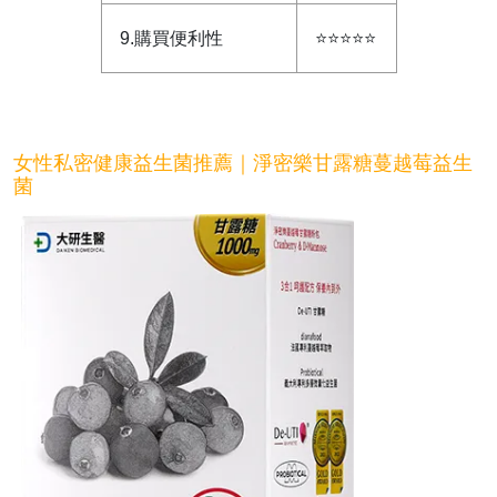
9.購買便利性
⭐⭐⭐⭐⭐
女性私密健康益生菌推薦｜淨密樂甘露糖蔓越莓益生
菌