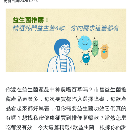
更新日期:2026-03-02
你還在益生菌產品中神農嚐百草嗎？市售益生菌推
薦產品這麼多，每次要買都陷入選擇障礙，每款產
品看起來都好厲害，但你需要益生菌功效它們真的
有嗎？想找私密健康卻買到排便順暢款？當然怎麼
吃都沒有效！今天這篇精選4款益生菌，根據你的訴