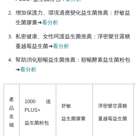
增加保護力、環境適應變化益生菌推薦：舒敏益
生菌膠囊➔
看分析
私密健康、女性呵護益生菌推薦：淨密樂甘露糖
蔓越莓益生菌➔
看分析
幫助消化順暢益生菌推薦：順暢酵素益生菌粉包
➔
看分析
產
1000億
舒敏
淨密樂甘露糖
品
PLUS+
名
益生菌膠囊
蔓越莓益生菌
益生菌粉包
稱