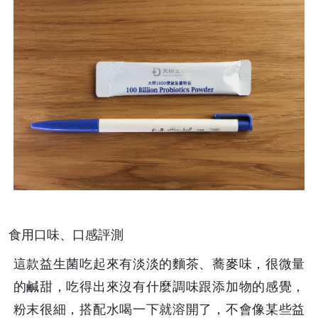
食用口味、口感評測
這款益生菌吃起來有淡淡的麵茶、蕎麥味，很微量
的鹹甜，吃得出來沒有什麼調味跟添加物的感覺，
粉末很細，搭配水喝一下就溶開了，不會像某些益