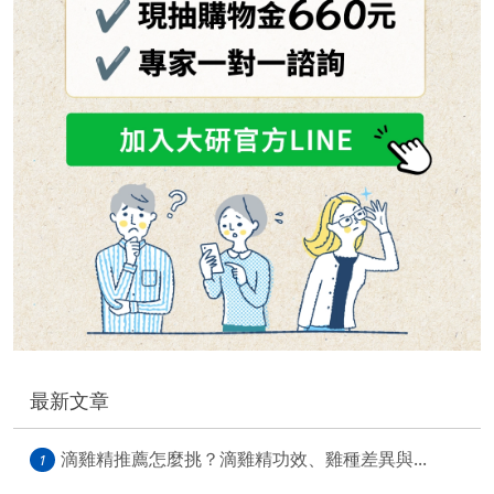
最新文章
滴雞精推薦怎麼挑？滴雞精功效、雞種差異與...
1