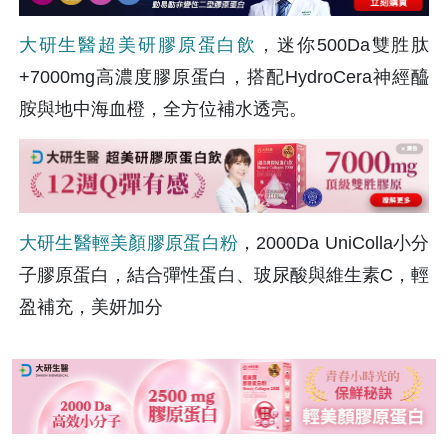
大研生醫超美研膠原蛋白飲
，迷你500Da雙胜肽
+7000mg高濃度膠原蛋白，搭配HydroCera神經醯
胺與地中海血橙，全方位補水透亮。
大研生醫輕美顏膠原蛋白粉
，2000Da UniColla小分
子膠原蛋白，結合彈性蛋白、玻尿酸與維生素C，輕
盈補充，美妍加分