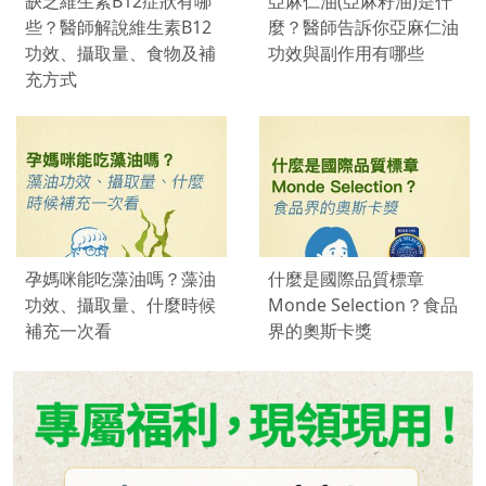
缺乏維生素B12症狀有哪
亞麻仁油(亞麻籽油)是什
些？醫師解說維生素B12
麼？醫師告訴你亞麻仁油
功效、攝取量、食物及補
功效與副作用有哪些
充方式
孕媽咪能吃藻油嗎？藻油
什麼是國際品質標章
功效、攝取量、什麼時候
Monde Selection？食品
補充一次看
界的奧斯卡獎