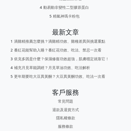
動易動非變性二型膠原蛋白
精氣神瑪卡粉包
最新文章
滴雞精推薦怎麼挑？滴雞精功效、雞種差異與挑選重點
番紅花能幫助入睡？番紅花功效、吃法、禁忌一次看
依克多因是什麼？保濕修復功效超強，肌膚穩定就靠它！
補充月見草能調經？月見草油功效、吃法解析
更年期要吃大豆異黃酮？大豆異黃酮功效、吃法一次看
客戶服務
常見問題
退款及退貨方式
隱私權條款
服務條款