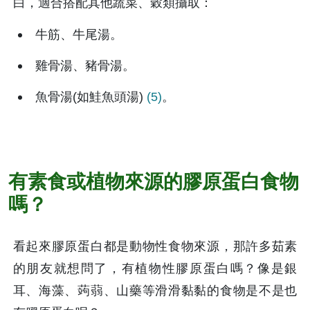
白，適合搭配其他蔬菜、穀類攝取：
牛筋、牛尾湯。
雞骨湯、豬骨湯。
魚骨湯(如鮭魚頭湯) 
(5)
。
有素食或植物來源的膠原蛋白食物
嗎？
看起來膠原蛋白都是動物性食物來源，那許多茹素
的朋友就想問了，有植物性膠原蛋白嗎？像是銀
耳、海藻、蒟蒻、山藥等滑滑黏黏的食物是不是也