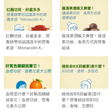
紅麴功效、好處多多，營
羅漢果潤喉又爽聲！羅漢
養師帶你認識其中的營養
果功效、食用方式與營養
來源「Monacolin K」
組成
血橙是什麼？好氣色關鍵
維他命B3(菸鹼素)是什
就靠它！血橙功效、營養
麼？營養師說明B3功
元素大公開
效、食物、怎麼吃