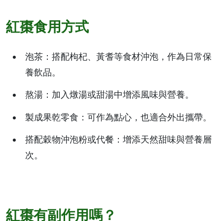
紅棗食用方式
泡茶：搭配枸杞、黃耆等食材沖泡，作為日常保
養飲品。
熬湯：加入燉湯或甜湯中增添風味與營養。
製成果乾零食：可作為點心，也適合外出攜帶。
搭配穀物沖泡粉或代餐：增添天然甜味與營養層
次。
紅棗有副作用嗎？