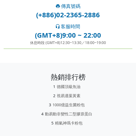
傳真號碼
(+886)02-2365-2886
客服時間
(GMT+8)9:00 ~ 22:00
休息時段 (GMT+8)12:30~13:30／18:00~19:00
熱銷排行榜
德國頂級魚油
視易適葉黃素
1000億益生菌粉包
動易動非變性二型膠原蛋白
精氣神瑪卡粉包