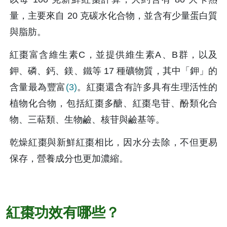
量，主要來自 20 克碳水化合物，並含有少量蛋白質
與脂肪。
紅棗富含維生素C，並提供維生素A、B群，以及
鉀、磷、鈣、鎂、鐵等 17 種礦物質，其中「鉀」的
含量最為豐富
(3)
。紅棗還含有許多具有生理活性的
植物化合物，包括紅棗多醣、紅棗皂苷、酚類化合
物、三萜類、生物鹼、核苷與鹼基等。
乾燥紅棗與新鮮紅棗相比，因水分去除，不但更易
保存，營養成分也更加濃縮。
紅棗功效有哪些？