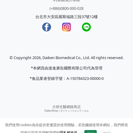
(+886)0800-000-028
台北市大安區羅斯福路三段37號12樓
© Copyright 2026, Daiken Biomedical Co., Ltd. All rights reserved.
*本網頁由達進廣告國際有限公司代為管理
*食品業者登錄字號：A-150784323-00000-0
大研生醫網路商店
DaikenShop |
ダイケンバイオメディカル
我們使用cookies為你提供更優質的使用體驗，若您繼續使用本網站，我們將視
同您已同意並理解我們的
隱私權政策
。