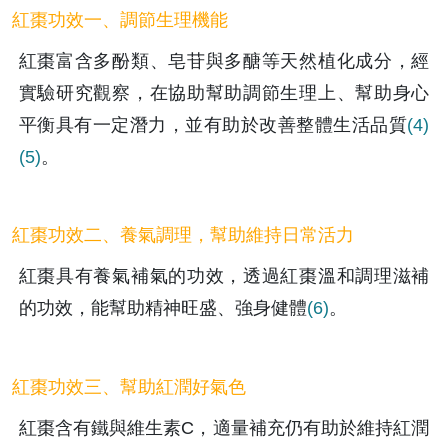
紅棗功效一、調節生理機能
紅棗富含多酚類、皂苷與多醣等天然植化成分，經
實驗研究觀察，在協助幫助調節生理上、幫助身心
平衡具有一定潛力，並有助於改善整體生活品質
(4)
(5)
。
紅棗功效二、養氣調理，幫助維持日常活力
紅棗具有養氣補氣的功效，透過紅棗溫和調理滋補
的功效，能幫助精神旺盛、強身健體
(6)
。
紅棗功效三、幫助紅潤好氣色
紅棗含有鐵與維生素C，適量補充仍有助於維持紅潤