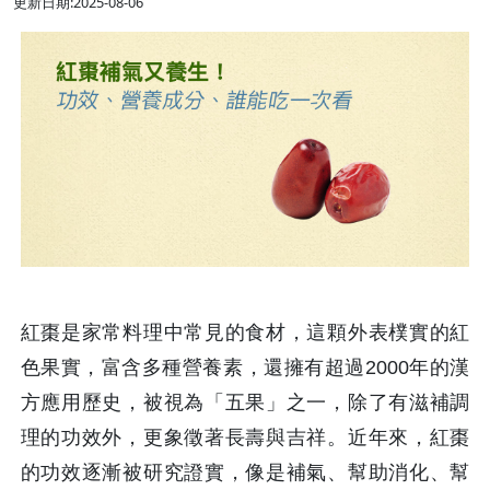
更新日期:2025-08-06
紅棗是家常料理中常見的食材，這顆外表樸實的紅
色果實，富含多種營養素，還擁有超過2000年的漢
方應用歷史，被視為「五果」之一，除了有滋補調
理的功效外，更象徵著長壽與吉祥。近年來，紅棗
的功效逐漸被研究證實，像是補氣、幫助消化、幫