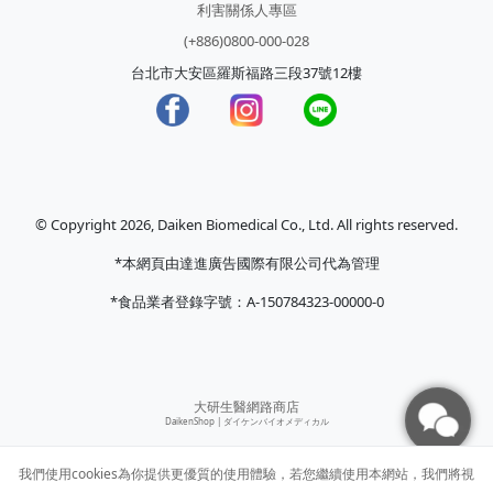
利害關係人專區
(+886)0800-000-028
台北市大安區羅斯福路三段37號12樓
© Copyright 2026, Daiken Biomedical Co., Ltd. All rights reserved.
*本網頁由達進廣告國際有限公司代為管理
*食品業者登錄字號：A-150784323-00000-0
大研生醫網路商店
DaikenShop |
ダイケンバイオメディカル
我們使用cookies為你提供更優質的使用體驗，若您繼續使用本網站，我們將視