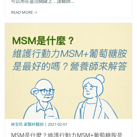
可以用在靈活關鍵上，讓醫師...
READ MORE ->
林安民 家醫科醫師
| 2021-02-01
MSM是什麼？維護行動力MSM+葡萄糖胺是