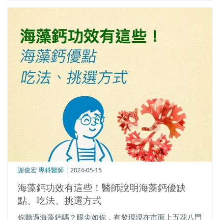
謝俊宏 專科醫師
| 2024-05-15
海藻鈣功效有這些！醫師說明海藻鈣優缺
點、吃法、挑選方式
你聽過海藻鈣嗎？眼尖如你，有發現現在市面上五花八門