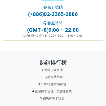
傳真號碼
(+886)02-2365-2886
客服時間
(GMT+8)9:00 ~ 22:00
休息時段 (GMT+8)12:30~13:30／18:00~19:00
熱銷排行榜
德國頂級魚油
視易適葉黃素
1000億益生菌粉包
動易動非變性二型膠原蛋白
精氣神瑪卡粉包