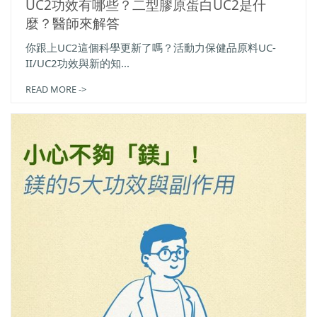
UC2功效有哪些？二型膠原蛋白UC2是什
麼？醫師來解答
你跟上UC2這個科學更新了嗎？活動力保健品原料UC-
II/UC2功效與新的知...
READ MORE ->