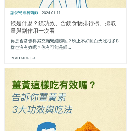
謝俊宏 專科醫師
| 2024-01-11
鎂是什麼？鎂功效、含鎂食物排行榜、攝取
量與副作用一次看
你是否常覺得累充滿緊繃感呢？晚上不好睡白天吃很多B
群也沒有效呢？你有可能是鎂...
READ MORE ->