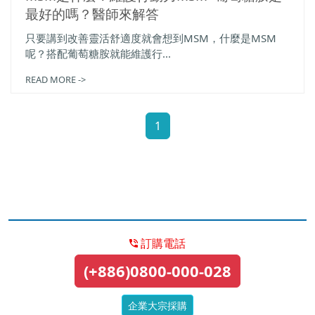
最好的嗎？醫師來解答
只要講到改善靈活舒適度就會想到MSM，什麼是MSM
呢？搭配葡萄糖胺就能維護行...
READ MORE ->
1
訂購電話
(+886)0800-000-028
企業大宗採購