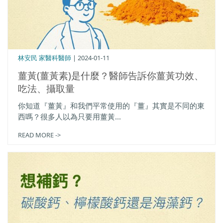
林安民 家醫科醫師
| 2024-01-11
薑黃(薑黃素)是什麼？醫師告訴你薑黃功效、
吃法、攝取量
你知道『薑黃』和我們平常使用的『薑』其實是不同的東
西嗎？很多人以為只要用薑黃...
READ MORE ->