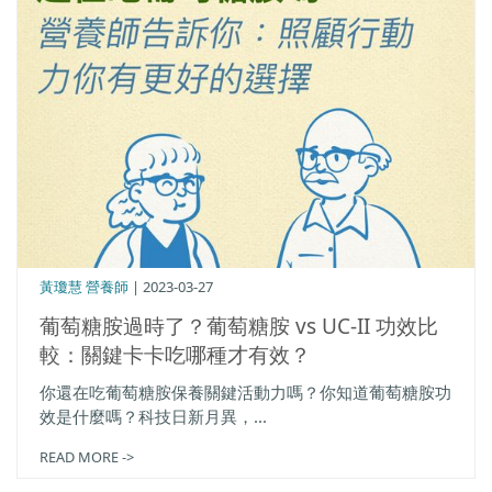
黃瓊慧 營養師
| 2023-03-27
葡萄糖胺過時了？葡萄糖胺 vs UC-II 功效比
較：關鍵卡卡吃哪種才有效？
你還在吃葡萄糖胺保養關鍵活動力嗎？你知道葡萄糖胺功
效是什麼嗎？科技日新月異，...
READ MORE ->