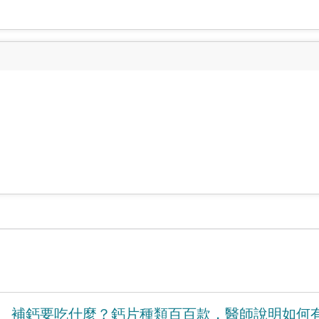
補鈣要吃什麼？鈣片種類百百款，醫師說明如何