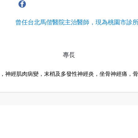
曾任台北馬偕醫院主治醫師，現為桃園市診
專長
，神經肌肉病變，末梢及多發性神經炎，坐骨神經痛，