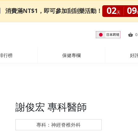
02
09
0限定】 消費滿NT$1，即可參加刮刮樂活動！
天
0
排行榜
保健專欄
好
謝俊宏 專科醫師
專科：神經脊椎外科