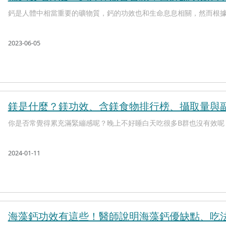
鈣是人體中相當重要的礦物質，鈣的功效也和生命息息相關，然而根據報
2023-06-05
鎂是什麼？鎂功效、含鎂食物排行榜、攝取量與
你是否常覺得累充滿緊繃感呢？晚上不好睡白天吃很多B群也沒有效呢？
2024-01-11
海藻鈣功效有這些！醫師說明海藻鈣優缺點、吃