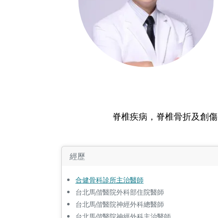
脊椎疾病，脊椎骨折及創傷
經歷
合健骨科診所主治醫師
台北馬偕醫院外科部住院醫師
台北馬偕醫院神經外科總醫師
台北馬偕醫院神經外科主治醫師