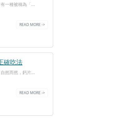
一種被稱為「...
READ MORE ->
正確吃法
然而然，鈣片...
READ MORE ->