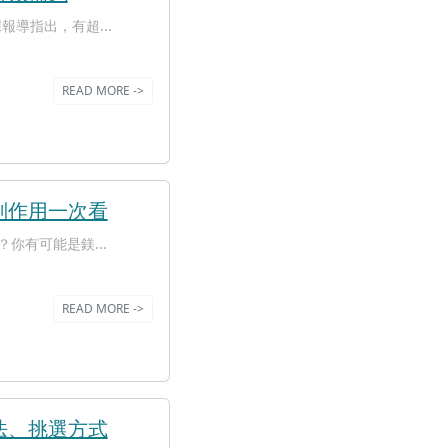
導指出，有超...
READ MORE ->
副作用一次看
你有可能是鎂...
READ MORE ->
法、挑選方式