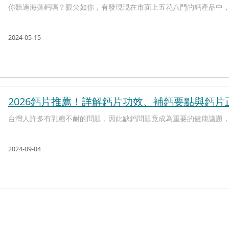
你聽過海藻鈣嗎？眼尖如你，有發現現在市面上五花八門的鈣產品中，有
2024-05-15
2026鈣片推薦！詳解鈣片功效、補鈣要點與鈣片
台灣人許多有乳糖不耐的問題，因此缺鈣問題竟成為重要的健康議題，自
2024-09-04