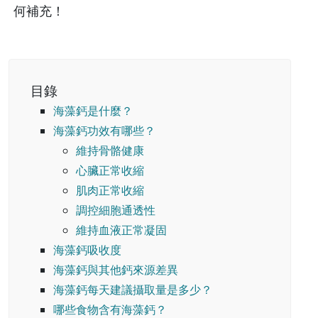
何補充！
目錄
海藻鈣是什麼？
海藻鈣功效有哪些？
維持骨骼健康
心臟正常收縮
肌肉正常收縮
調控細胞通透性
維持血液正常凝固
海藻鈣吸收度
海藻鈣與其他鈣來源差異
海藻鈣每天建議攝取量是多少？
哪些食物含有海藻鈣？