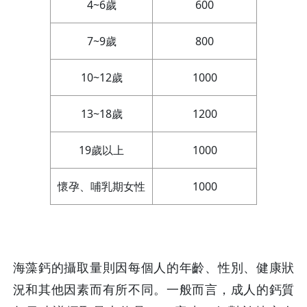
4~6歲
600
7~9歲
800
10~12歲
1000
13~18歲
1200
19歲以上
1000
懷孕、哺乳期女性
1000
海藻鈣的攝取量則因每個人的年齡、性別、健康狀
況和其他因素而有所不同。一般而言，成人的鈣質