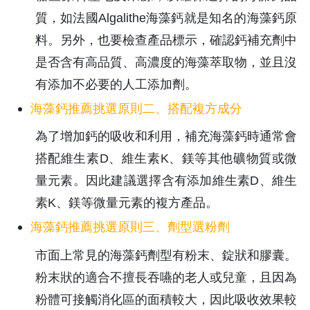
質，如法國Algalithe海藻鈣就是知名的海藻鈣原
料。另外，也要檢查產品標示，確認鈣補充劑中
是否含有高品質、高濃度的海藻萃取物，並且沒
有添加不必要的人工添加劑。
海藻鈣推薦挑選原則二、搭配複方成分
為了增加鈣的吸收和利用，補充海藻鈣時通常會
搭配維生素D、維生素K、鎂等其他礦物質或微
量元素。因此建議選擇含有添加維生素D、維生
素K、鎂等微量元素的複方產品。
海藻鈣推薦挑選原則三、劑型選粉劑
市面上常見的海藻鈣劑型有粉末、錠狀和膠囊。
粉末狀的適合不擅長吞嚥的老人或兒童，且因為
粉體可接觸消化區的面積較大，因此吸收效果較