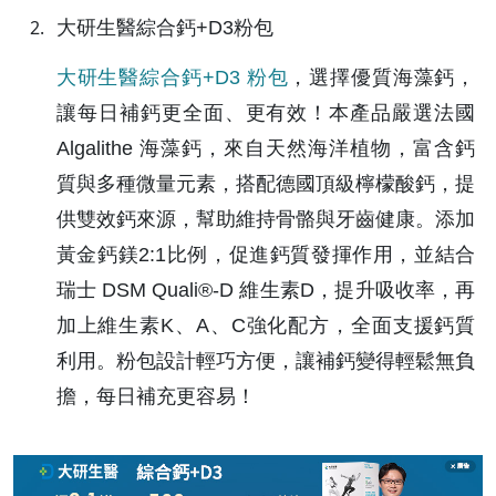
大研生醫綜合鈣+D3粉包
大研生醫綜合鈣+D3 粉包
，選擇優質海藻鈣，
讓每日補鈣更全面、更有效！本產品嚴選法國 
Algalithe 海藻鈣，來自天然海洋植物，富含鈣
質與多種微量元素，搭配德國頂級檸檬酸鈣，提
供雙效鈣來源，幫助維持骨骼與牙齒健康。添加
黃金鈣鎂2:1比例，促進鈣質發揮作用，並結合
瑞士 DSM Quali®-D 維生素D，提升吸收率，再
加上維生素K、A、C強化配方，全面支援鈣質
利用。粉包設計輕巧方便，讓補鈣變得輕鬆無負
擔，每日補充更容易！