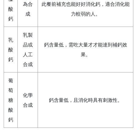
為合
此餐前補充也能好好消化鈣，適合消化能
酸
成
力較弱的人。
鈣
乳製
乳
品或
鈣含量低，需吃大量才才能達到補鈣效
酸
人工
果。
鈣
合成
葡
萄
化學
糖
鈣含量低，且消化時具有刺激性。
合成
酸
鈣