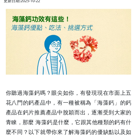
更新日期:2025-10-22
你聽過海藻鈣嗎？眼尖如你，有發現現在市面上五
花八門的鈣產品中，有一種被稱為「海藻鈣」的鈣
產品在鈣片推薦產品中脫穎而出，逐漸受到大家的
青睞，那麼 海藻鈣是什麼，它跟其他種類的鈣有什
麼不同？以下就帶你來了解海藻鈣的優缺點以及如