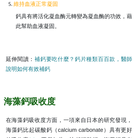
維持血液正常凝固
鈣具有將活化凝血酶元轉變為凝血酶的功效，藉
此幫助血液凝固。
延伸閱讀：
補鈣要吃什麼？鈣片種類百百款，醫師
說明如何有效補鈣
海藻鈣吸收度
在海藻鈣吸收度方面，一項來自日本的研究發現，
海藻鈣比起碳酸鈣（calcium carbonate）具有更好