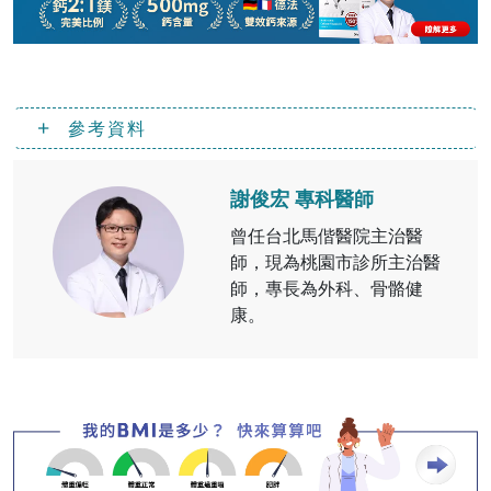
參考資料
謝俊宏 專科醫師
曾任台北馬偕醫院主治醫
師，現為桃園市診所主治醫
師，專長為外科、骨骼健
康。