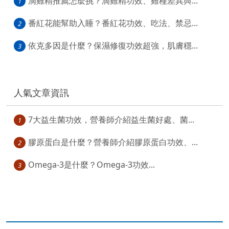
滴雞精推薦怎麼挑？滴雞精功效、雞種差異與...
1
番紅花能幫助入睡？番紅花功效、吃法、禁忌...
2
依克多因是什麼？保濕修復功效超強，肌膚穩...
3
人氣文章資訊
7大益生菌功效，營養師介紹益生菌好處、菌...
1
膠原蛋白是什麼？營養師介紹膠原蛋白功效、...
2
Omega-3是什麼？Omega-3功效...
3