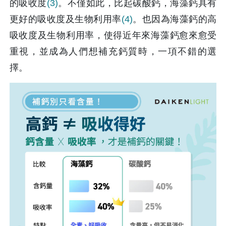
的吸收度
(3)
。不僅如此，比起碳酸鈣，海藻鈣具有
更好的吸收度及生物利用率
(4)
。也因為海藻鈣的高
吸收度及生物利用率，使得近年來海藻鈣愈來愈受
重視，並成為人們想補充鈣質時，一項不錯的選
擇。