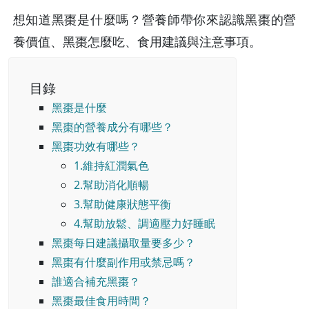
想知道黑棗是什麼嗎？營養師帶你來認識黑棗的營
養價值、黑棗怎麼吃、食用建議與注意事項。
目錄
黑棗是什麼
黑棗的營養成分有哪些？
黑棗功效有哪些？
1.維持紅潤氣色
2.幫助消化順暢
3.幫助健康狀態平衡
4.幫助放鬆、調適壓力好睡眠
黑棗每日建議攝取量要多少？
黑棗有什麼副作用或禁忌嗎？
誰適合補充黑棗？
黑棗最佳食用時間？