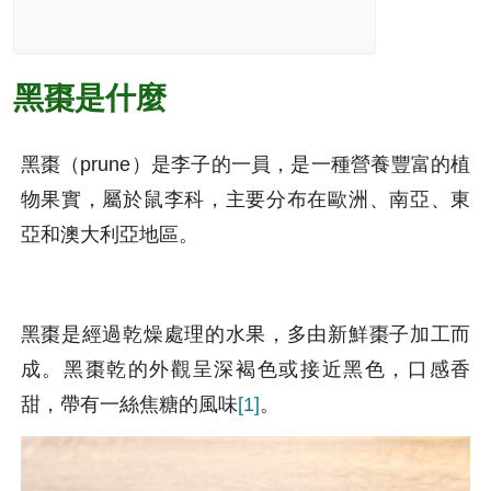
黑棗是什麼
黑棗（prune）是李子的一員，是一種營養豐富的植
物果實，屬於鼠李科，主要分布在歐洲、南亞、東
亞和澳大利亞地區。
黑棗是經過乾燥處理的水果，多由新鮮棗子加工而
成。黑棗乾的外觀呈深褐色或接近黑色，口感香
甜，帶有一絲焦糖的風味
[1]
。