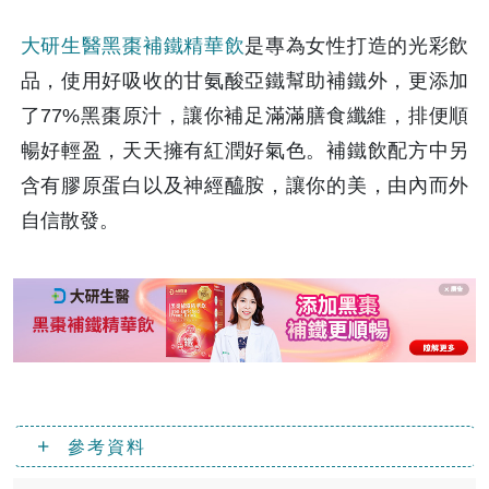
大研生醫黑棗補鐵精華飲
是專為女性打造的光彩飲
品，使用好吸收的甘氨酸亞鐵幫助補鐵外，更添加
了77%黑棗原汁，讓你補足滿滿膳食纖維，排便順
暢好輕盈，天天擁有紅潤好氣色。補鐵飲配方中另
含有膠原蛋白以及神經醯胺，讓你的美，由內而外
自信散發。
參考資料