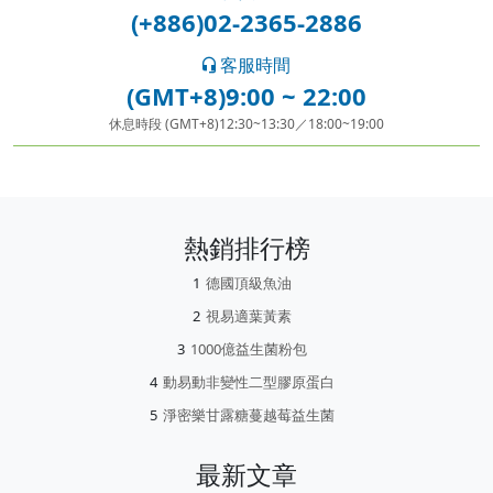
(+886)02-2365-2886
客服時間
(GMT+8)9:00 ~ 22:00
休息時段 (GMT+8)12:30~13:30／18:00~19:00
熱銷排行榜
德國頂級魚油
視易適葉黃素
1000億益生菌粉包
動易動非變性二型膠原蛋白
淨密樂甘露糖蔓越莓益生菌
最新文章