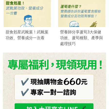
甜食剋星武靴葉！武靴葉
營養師分享蘆筍3大保健
功效、營養成分一次看
功效、蘆筍種類、產季與
處理技巧