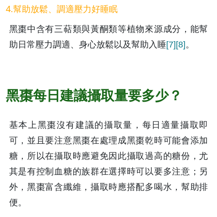
4.幫助放鬆、調適壓力好睡眠
黑棗中含有三萜類與黃酮類等植物來源成分，能幫
助日常壓力調適、身心放鬆以及幫助入睡
[7]
[8]
。
黑棗每日建議攝取量要多少？
基本上黑棗沒有建議的攝取量，每日適量攝取即
可，並且要注意黑棗在處理成黑棗乾時可能會添加
糖，所以在攝取時應避免因此攝取過高的糖份，尤
其是有控制血糖的族群在選擇時可以要多注意；另
外，黑棗富含纖維，攝取時應搭配多喝水，幫助排
便。