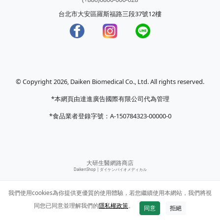
台北市大安區羅斯福路三段37號12樓
© Copyright 2026, Daiken Biomedical Co., Ltd. All rights reserved.
*本網頁由達進廣告國際有限公司代為管理
*食品業者登錄字號：A-150784323-00000-0
大研生醫網路商店
DaikenShop |
ダイケンバイオメディカル
我們使用cookies為你提供更優質的使用體驗，若您繼續使用本網站，我們將視
同您已同意並理解我們的
隱私權政策
。
同意
拒絕