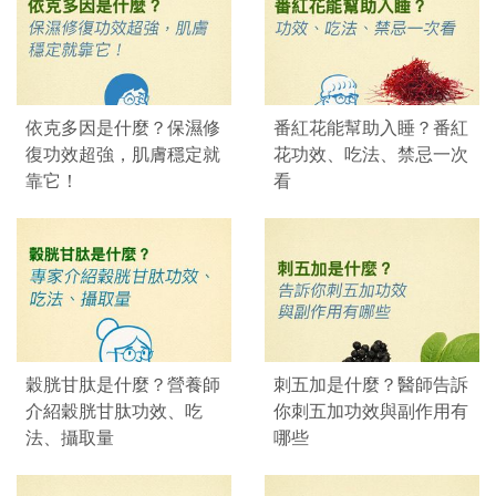
依克多因是什麼？保濕修
番紅花能幫助入睡？番紅
復功效超強，肌膚穩定就
花功效、吃法、禁忌一次
靠它！
看
穀胱甘肽是什麼？營養師
刺五加是什麼？醫師告訴
介紹穀胱甘肽功效、吃
你刺五加功效與副作用有
法、攝取量
哪些