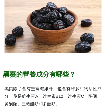
黑棗的營養成分有哪些？
黑棗除了含有豐富纖維外，也含有許多生物活性成
分，像是維生素A、維生素B12、維生素C、酚類、
黃酮類、三萜酸類和多醣類。