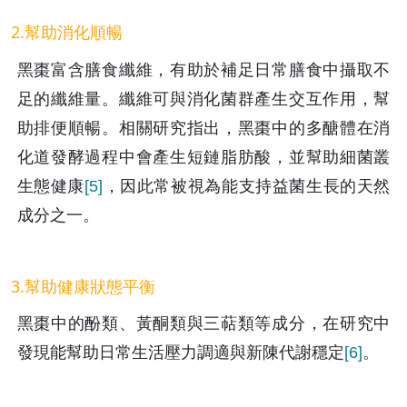
2.幫助消化順暢
黑棗富含膳食纖維，有助於補足日常膳食中攝取不
足的纖維量。纖維可與消化菌群產生交互作用，幫
助排便順暢。相關研究指出，黑棗中的多醣體在消
化道發酵過程中會產生短鏈脂肪酸，並幫助細菌叢
生態健康
[5]
，因此常被視為能支持益菌生長的天然
成分之一。
3.幫助健康狀態平衡
黑棗中的酚類、黃酮類與三萜類等成分，在研究中
發現能幫助日常生活壓力調適與新陳代謝穩定
[6]
。