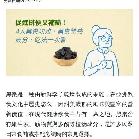
更新日期:2025-12-02
黑棗是一種由新鮮李子乾燥製成的果乾，在亞洲飲
食文化中歷史悠久，因甜美濃郁的風味與豐富的營
養價值，在現代健康飲食中占有一席之地。黑棗含
有維生素、礦物質與多酚等植物成分，是許多民眾
日常食補或搭配烹調時的常見選擇。