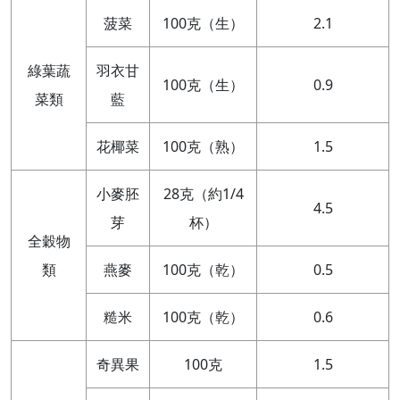
菠菜
100克（生）
2.1
綠葉蔬
羽衣甘
100克（生）
0.9
菜類
藍
花椰菜
100克（熟）
1.5
小麥胚
28克（約1/4
4.5
芽
杯）
全穀物
類
燕麥
100克（乾）
0.5
糙米
100克（乾）
0.6
奇異果
100克
1.5