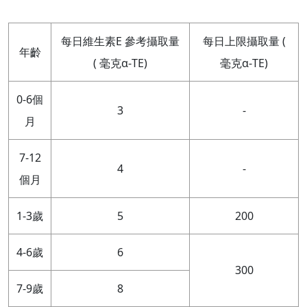
每日維生素E 參考攝取量
每日上限攝取量 (
年齡
( 毫克α-TE)
毫克α-TE)
0-6個
3
-
月
7-12
4
-
個月
1-3歲
5
200
4-6歲
6
300
7-9歲
8