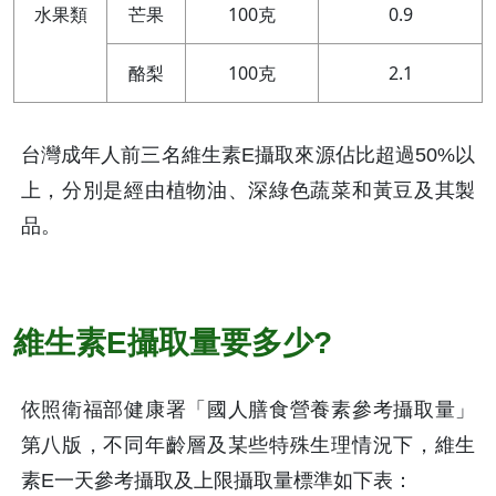
水果類
芒果
100克
0.9
酪梨
100克
2.1
台灣成年人前三名維生素E攝取來源佔比超過50%以
上，分別是經由植物油、深綠色蔬菜和黃豆及其製
品。
維生素E攝取量要多少?
依照衛福部健康署「國人膳食營養素參考攝取量」
第八版，不同年齡層及某些特殊生理情況下，維生
素E一天參考攝取及上限攝取量標準如下表：