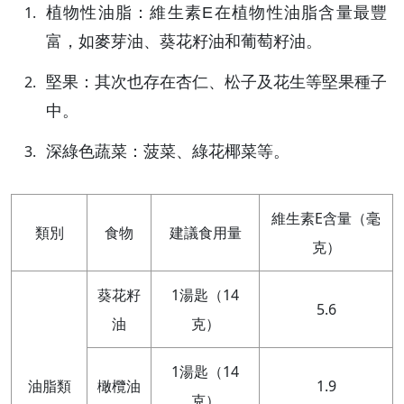
植物性油脂：維生素E在植物性油脂含量最豐
富，如麥芽油、葵花籽油和葡萄籽油。
堅果：其次也存在杏仁、松子及花生等堅果種子
中。
深綠色蔬菜：菠菜、綠花椰菜等。
維生素E含量（毫
類別
食物
建議食用量
克）
葵花籽
1湯匙（14
5.6
油
克）
1湯匙（14
油脂類
橄欖油
1.9
克）