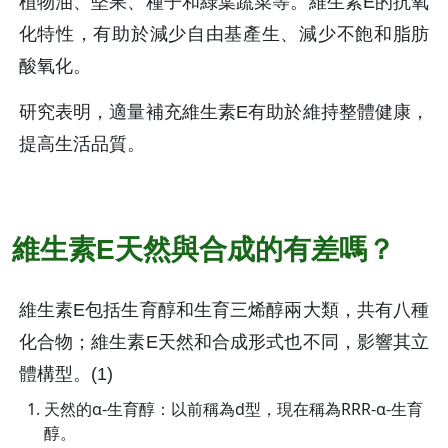
植物油、堅果、種子和綠葉蔬菜等。維生素E的抗氧
化特性，有助於減少自由基產生、減少不飽和脂肪
酸氧化。
研究表明，適量補充維生素E有助於維持整體健康，
提高生活品質。
維生素E天然與合成的有差嗎？
維生素E包括生育醇和生育三烯醇兩大類，共有八種
化合物；維生素E天然和合成形式也不同，影響其立
體構型。(1)
天然的α-生育醇：以前稱為d型，現在稱為RRR-α-生育
醇。