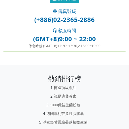
傳真號碼
(+886)02-2365-2886
客服時間
(GMT+8)9:00 ~ 22:00
休息時段 (GMT+8)12:30~13:30／18:00~19:00
熱銷排行榜
德國頂級魚油
視易適葉黃素
1000億益生菌粉包
德國專利苦瓜胜肽膠囊
淨密樂甘露糖蔓越莓益生菌