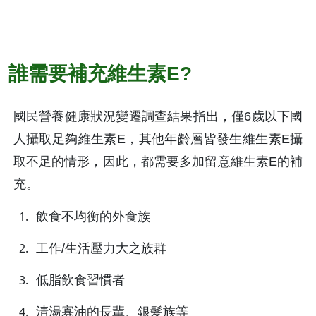
誰需要補充維生素E?
國民營養健康狀況變遷調查結果指出，僅6歲以下國
人攝取足夠維生素E，其他年齡層皆發生維生素E攝
取不足的情形，因此，都需要多加留意維生素E的補
充。
飲食不均衡的外食族
工作/生活壓力大之族群
低脂飲食習慣者
清湯寡油的長輩、銀髮族等