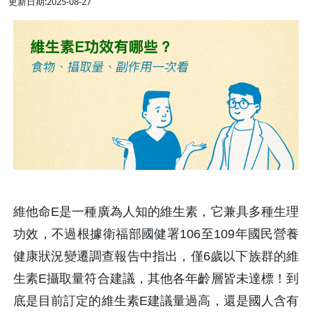
更新日期:2025-08-27
維他命E是一種廣為人知的維生素，它兼具多種生理
功效，不過根據衛福部國健署106至109年國民營養
健康狀況變遷調查報告中指出，僅6歲以下族群的維
生素E攝取量符合建議，其他各年齡層皆未達標！到
底是目前訂定的維生素E建議量過高，還是國人含有