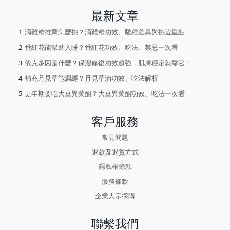
最新文章
滴雞精推薦怎麼挑？滴雞精功效、雞種差異與挑選重點
番紅花能幫助入睡？番紅花功效、吃法、禁忌一次看
依克多因是什麼？保濕修復功效超強，肌膚穩定就靠它！
補充月見草能調經？月見草油功效、吃法解析
更年期要吃大豆異黃酮？大豆異黃酮功效、吃法一次看
客戶服務
常見問題
退款及退貨方式
隱私權條款
服務條款
企業大宗採購
聯繫我們