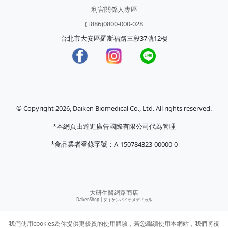
利害關係人專區
(+886)0800-000-028
台北市大安區羅斯福路三段37號12樓
© Copyright 2026, Daiken Biomedical Co., Ltd. All rights reserved.
*本網頁由達進廣告國際有限公司代為管理
*食品業者登錄字號：A-150784323-00000-0
大研生醫網路商店
DaikenShop |
ダイケンバイオメディカル
我們使用cookies為你提供更優質的使用體驗，若您繼續使用本網站，我們將視