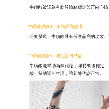
牛磺酸被認為有助於情緒穩定與正向心情
牛磺酸功效4：保護晶亮健康
研究發現，牛磺酸具有保護晶亮的功效、
牛磺酸功效5：穩定新陳代謝
牛磺酸能幫助新陳代謝，維持餐後穩定，
酸，幫助調節生理，讓新陳代謝正常。