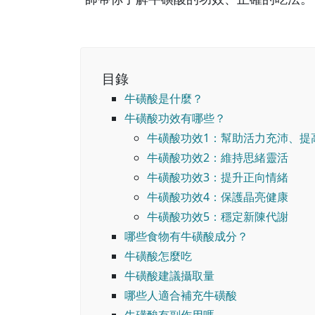
目錄
牛磺酸是什麼？
牛磺酸功效有哪些？
牛磺酸功效1：幫助活力充沛、提
牛磺酸功效2：維持思緒靈活
牛磺酸功效3：提升正向情緒
牛磺酸功效4：保護晶亮健康
牛磺酸功效5：穩定新陳代謝
哪些食物有牛磺酸成分？
牛磺酸怎麼吃
牛磺酸建議攝取量
哪些人適合補充牛磺酸