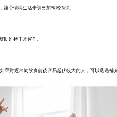
，讓心情與生活步調更加輕鬆愉快。
幫助維持正常運作。
如果對經常於飲食前後容易起伏較大的人，可以透過補