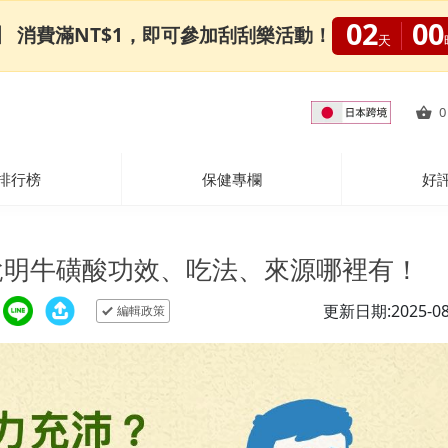
02
00
0限定】 消費滿NT$1，即可參加刮刮樂活動！
天
0
排行榜
保健專欄
好
說明牛磺酸功效、吃法、來源哪裡有！
更新日期:2025-08
編輯政策