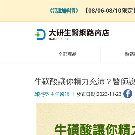
《活動詳情》
【08/06-08/1
全部商品
熱銷
牛磺酸讓你精力充沛？醫師
邱熙亭 主任醫師
發布日期:2023-11-23