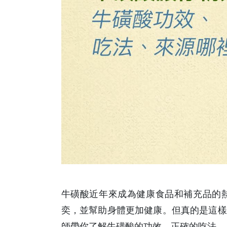
牛磺酸近年來成為健康食品和補充品的
奕，並幫助身體更加健康。但真的是這樣
師帶你了解牛磺酸的功效、正確的吃法。