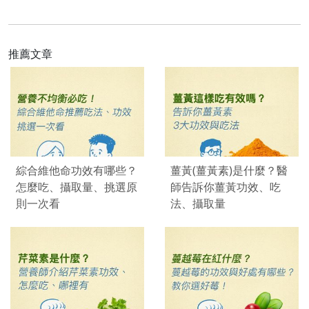
推薦文章
綜合維他命功效有哪些？
薑黃(薑黃素)是什麼？醫
怎麼吃、攝取量、挑選原
師告訴你薑黃功效、吃
則一次看
法、攝取量