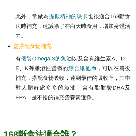
此外，常做為
提振精神的瑪卡
也很適合168斷食
法時補充，建議除了在白天時食用，增加身體活
力。
需搭配食物補充
有
優質Omega-3的魚油
以及含有維生素A、D、
E、K等脂溶性營養的
綜合維他命
，可以在餐後
補充，搭配食物吸收，達到最佳的吸收率，其中
對人體好處多多的魚油，含有脂肪酸DHA及
EPA，是不錯的補充營養素選擇。
168斷食法適合誰？