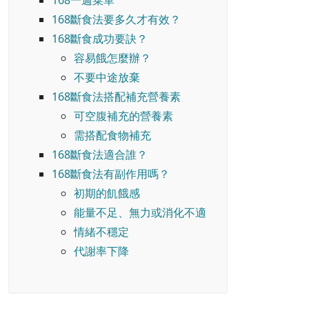
168一週菜單
168斷食法要多久才有效？
168斷食成功要訣？
容易餓怎麼辦？
不要中途放棄
168斷食法搭配補充營養素
可空腹補充的營養素
需搭配食物補充
168斷食法適合誰？
168斷食法有副作用嗎？
初期的飢餓感
能量不足、無力或消化不適
情緒不穩定
代謝率下降