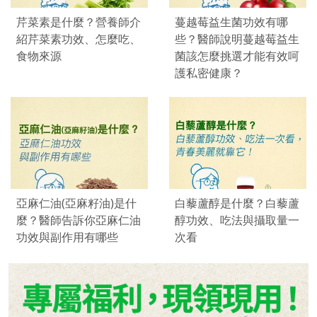
芹菜素是什麼？營養師介
蔓越莓益生菌功效有哪
紹芹菜素功效、怎麼吃、
些？醫師說明蔓越莓益生
食物來源
菌該怎麼挑選才能有效呵
護私密健康？
亞麻仁油(亞麻籽油)是什
白藜蘆醇是什麼？白藜蘆
麼？醫師告訴你亞麻仁油
醇功效、吃法與攝取量一
功效與副作用有哪些
次看