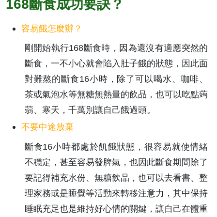
168斷食成功要訣？
容易餓怎麼辦？
剛開始執行168斷食時，因為還沒有適應突然的
斷食，一不小心就會陷入肚子餓的狀態，因此面
對難熬的斷食16小時，除了可以喝水、咖啡、
茶或氣泡水等無糖無熱量的飲品，也可以吃點蒟
蒻、寒天，千萬別讓自己餓過頭。
不要中途放棄
斷食16小時都處於飢餓狀態，很容易就使情緒
不穩定，甚至容易發脾氣，也因此斷食期間除了
要記得補充水份、無糖飲品，也可以去看書、整
理家務或是睡覺等活動來轉移注意力，其中保持
睡眠充足也是維持好心情的關鍵，讓自己在體重