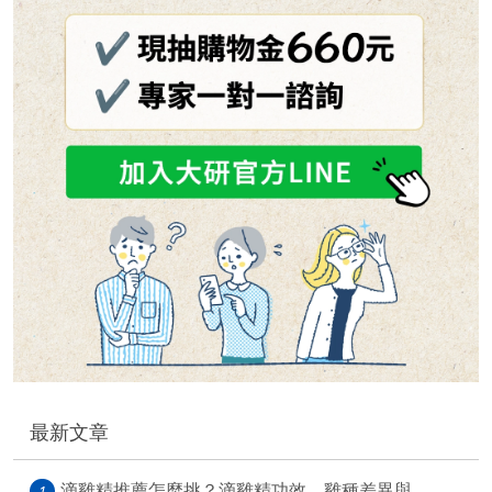
最新文章
滴雞精推薦怎麼挑？滴雞精功效、雞種差異與...
1