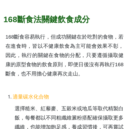
168斷食法關鍵飲食成分
168斷食容易執行，但成功關鍵在於吃對的食物，若
在進食時，皆以不健康飲食為主可能會效果不彰，
因此，執行的關鍵在食物的分配，只要遵循攝取健
康的原型食物的飲食原則，即便日後沒有再執行168
斷食，也不用擔心健康再次走山。
適量碳水化合物
選擇糙米、紅藜麥、五穀米或地瓜等取代精製白
飯，每餐都以不同粗纖維澱粉搭配確保攝取更多
纖維，也能增加飽足感，養成習慣後，可再嘗試