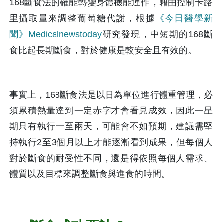
168斷食法的確能轉變身體機能運作，藉由控制卡路
里攝取量來調整葡萄糖代謝，根據
《今日醫學新
聞》Medicalnewstoday
研究發現，中短期的168斷
食比起長期斷食，對於健康是較安全且有效的。
事實上，168斷食法是以日為單位進行體重管理，必
須累積熱量達到一定赤字才會看見成效，因此一星
期只有執行一至兩天，可能會不如預期，建議需堅
持執行2至3個月以上才能逐漸看到成果，但每個人
對於斷食的耐受性不同，還是得依照每個人需求、
體質以及目標來調整斷食與進食的時間。