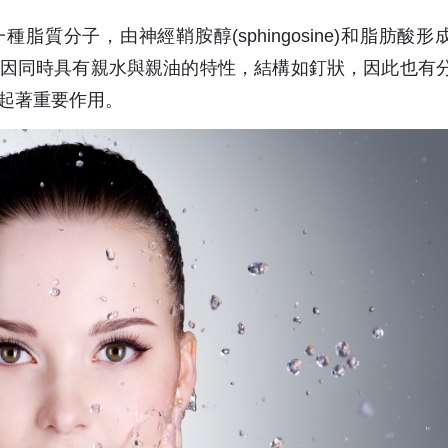
一種脂質分子，由神經鞘胺醇(sphingosine)和脂肪酸形
，因同時具有親水與親油的特性，結構如釘狀，因此也有
起著重要作用。