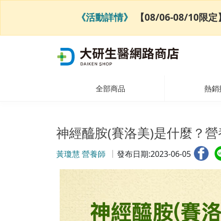
《活動詳情》
【08/06-08/1
全部商品
熱銷
神經醯胺(賽洛美)是什麼？
黃瓊慧 營養師
發布日期:2023-06-05