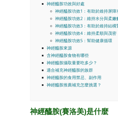
神經醯胺功效與好處
神經醯胺功效1：有助於維持屏障
神經醯胺功效2：維持水分與柔嫩
神經醯胺功效3：有助於維持結構
神經醯胺功效4：維持柔順與茂密
神經醯胺功效5：幫助健康循環
神經醯胺來源
含神經醯胺食物有哪些
神經醯胺攝取量要吃多少？
適合補充神經醯胺的族群
神經醯胺的食用禁忌、副作用
神經醯胺推薦補充怎麼挑選？
神經醯胺(賽洛美)是什麼