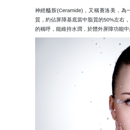
神經醯胺(Ceramide)，又稱賽洛美，為
質，約佔屏障基底當中脂質的50%左右
的稱呼，能維持水潤，於體外屏障功能中