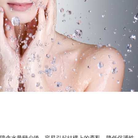
障含水量變少後，容易引起結構上的紊亂，降低保護性