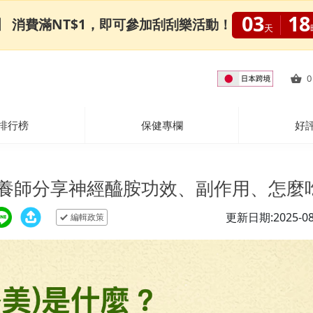
03
18
0限定】 消費滿NT$1，即可參加刮刮樂活動！
天
0
排行榜
保健專欄
好
營養師分享神經醯胺功效、副作用、怎麼
更新日期:2025-08
編輯政策