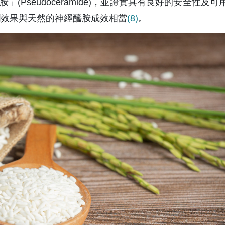
Pseudoceramide)，並證實具有良好的安全性及可
潤效果與天然的神經醯胺成效相當
(8)
。