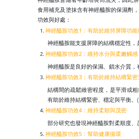
食用補充及塗抹含有神經醯胺的保濕劑，
功效與好處：
神經醯胺功效1：有助於維持屏障功能
神經醯胺能支援屏障的結構穩定性，
神經醯胺功效2：維持水分與柔嫩觸感
神經醯胺是良好的保濕、鎖水介質，
神經醯胺功效3：有助於維持結構緊密
結構間的疏鬆緻密程度，是平滑或粗
有助於維持結構緊密、穩定與平衡。
(
神經醯胺功效4：維持柔順與茂密
部分研究也發現神經醯胺對柔順度、
神經醯胺功效5：幫助健康循環