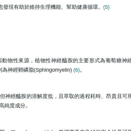
也發現有助於維持生理機能、幫助健康循環。
(5)
與動物性來源，植物性神經醯胺的主要形式為葡萄糖神
為神經鞘磷脂(Sphingomyelin) 
(6)
。
但神經醯胺的溶解度低，且萃取的過程耗時、昂貴且可
高純度成分。