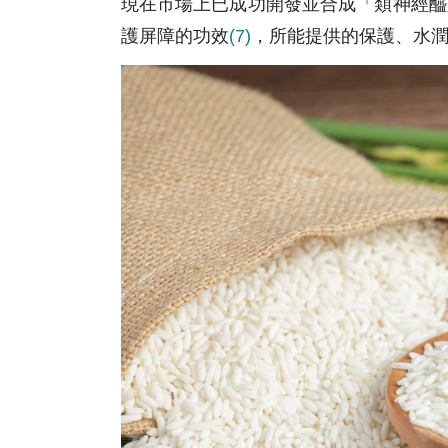
現在市場上已成功開發並合成「類神經醯胺」(
護屏障的功效
(7)
，所能提供的保護、水