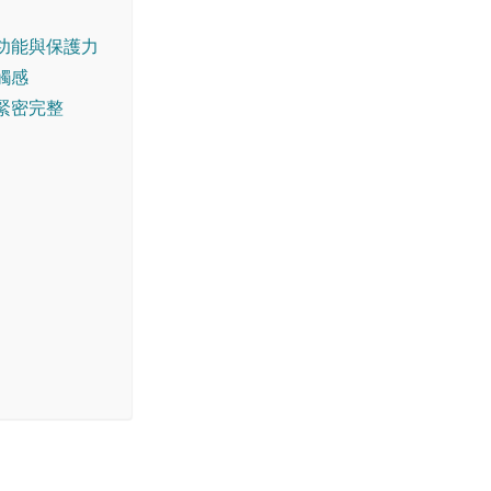
功能與保護力
觸感
緊密完整