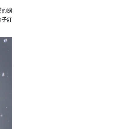
成的脂
分子釘