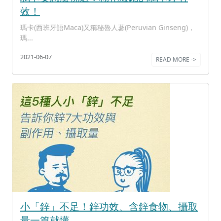
效！
瑪卡(西班牙語Maca)又稱秘魯人蔘(Peruvian Ginseng)，
瑪...
2021-06-07
READ MORE ->
小「鋅」不足！鋅功效、含鋅食物、攝取
量一篇就懂