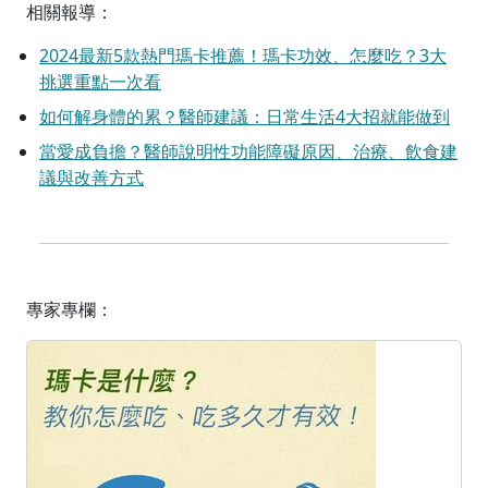
相關報導：
2024最新5款熱門瑪卡推薦！瑪卡功效、怎麼吃？3大
挑選重點一次看
如何解身體的累？醫師建議：日常生活4大招就能做到
當愛成負擔？醫師說明性功能障礙原因、治療、飲食建
議與改善方式
專家專欄：