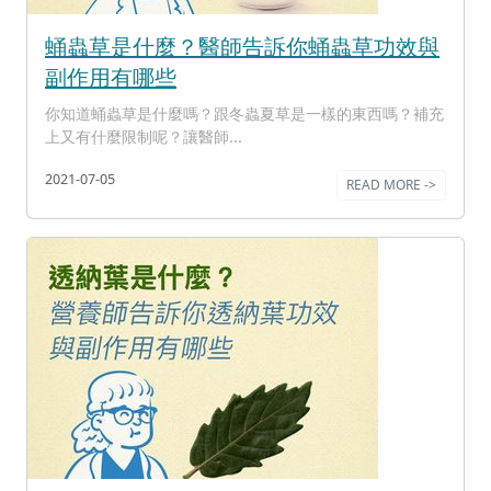
蛹蟲草是什麼？醫師告訴你蛹蟲草功效與
副作用有哪些
你知道蛹蟲草是什麼嗎？跟冬蟲夏草是一樣的東西嗎？補充
上又有什麼限制呢？讓醫師...
2021-07-05
READ MORE ->