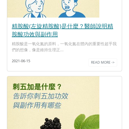
精胺酸(左旋精胺酸)是什麼？醫師說明精
胺酸功效與副作用
精胺酸是一氧化氮的原料，一氧化氮在體內的重要性超乎我
們的想像，像是維持生理正...
2021-06-15
READ MORE ->