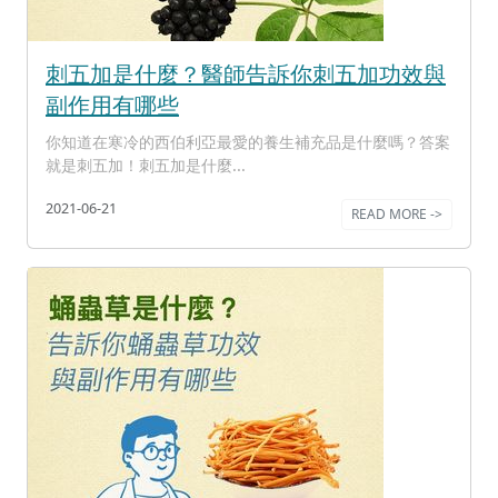
刺五加是什麼？醫師告訴你刺五加功效與
副作用有哪些
你知道在寒冷的西伯利亞最愛的養生補充品是什麼嗎？答案
就是刺五加！刺五加是什麼...
2021-06-21
READ MORE ->