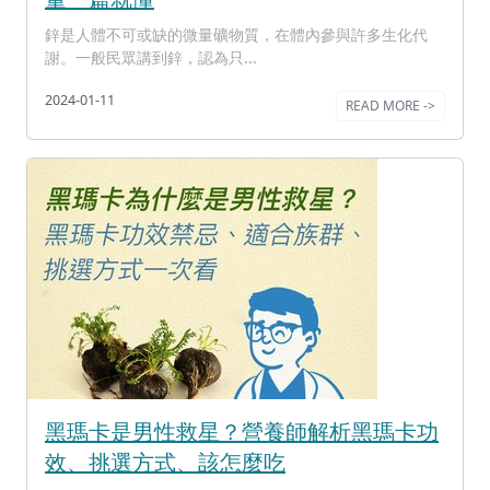
鋅是人體不可或缺的微量礦物質，在體內參與許多生化代
謝。一般民眾講到鋅，認為只...
2024-01-11
READ MORE ->
黑瑪卡是男性救星？營養師解析黑瑪卡功
效、挑選方式、該怎麼吃