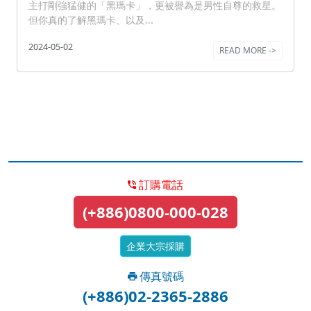
主打剛強猛健的「黑瑪卡」，更被譽為是男性自尊的救星。
但你真的了解黑瑪卡、以及...
2024-05-02
READ MORE ->
訂購電話
(+886)0800-000-028
企業大宗採購
傳真號碼
(+886)02-2365-2886