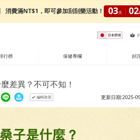
03
02
0限定】 消費滿NT$1，即可參加刮刮樂活動！
天
0
排行榜
保健專欄
好
什麼差異？不可不知！
更新日期:2025-09
編輯政策