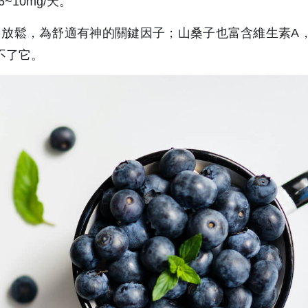
10mg/天。
放鬆，為舒適有神的關鍵因子；山桑子也富含維生素A
不了它。