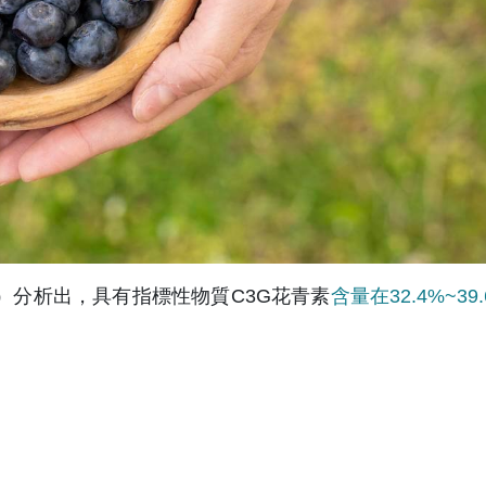
）分析出，具有指標性物質C3G花青素
含量在32.4%~39