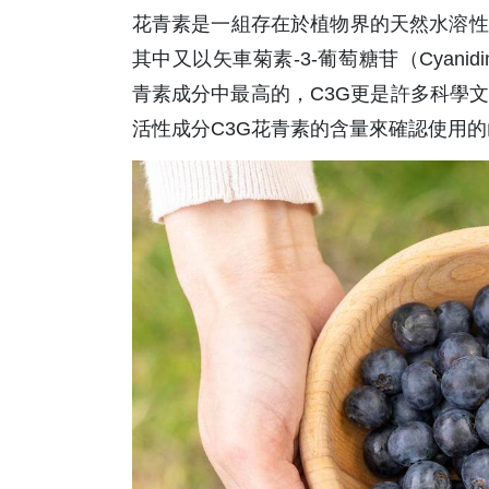
花青素是一組存在於植物界的天然水溶性
其中又以矢車菊素-3-葡萄糖苷（Cyanidi
青素成分中最高的，C3G更是許多科學
活性成分C3G花青素的含量來確認使用