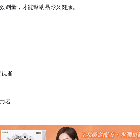
有效劑量，才能幫助晶彩又健康。
電視者
費力者