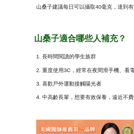
山桑子建議每日可以攝取40毫克，達到
山桑子適合哪些人補充？
1. 長時間閱讀的學生族群
2. 重度使用3C，經常在夜間滑手機、看
3. 喜歡戶外運動接觸陽光者
4. 中高齡長輩，想要有效保養，遠近不