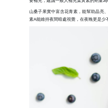
要補充，建議一般人補充葉黃素的劑量為6~
山桑子果實中富含花青素，能幫助晶亮、
素A能維持夜間暗處視覺，在夜晚更是少