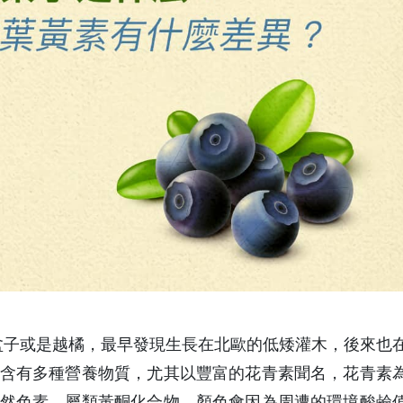
、覆盆子或是越橘，最早發現生長在北歐的低矮灌木，後來也
含有多種營養物質，尤其以豐富的花青素聞名，花青素
然色素，屬類黃酮化合物，顏色會因為周遭的環境酸鹼