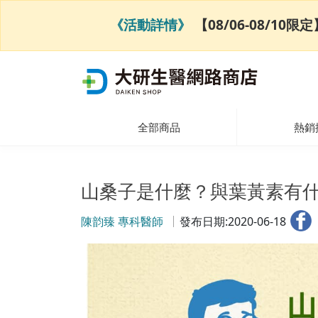
《活動詳情》
【08/06-08/1
全部商品
熱銷
山桑子是什麼？與葉黃素有
陳韵臻 專科醫師
發布日期:2020-06-18