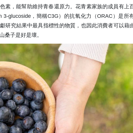
色素，能幫助維持青春還原力。花青素家族的成員有上
n 3-glucoside，簡稱C3G）的抗氧化力（ORAC）是
文獻研究結果中最具指標性的物質，也因此消費者可以藉
的山桑子是好是壞。