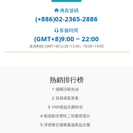
傳真號碼
(+886)02-2365-2886
客服時間
(GMT+8)9:00 ~ 22:00
休息時段 (GMT+8)12:30~13:30／18:00~19:00
熱銷排行榜
德國頂級魚油
視易適葉黃素
1000億益生菌粉包
動易動非變性二型膠原蛋白
淨密樂甘露糖蔓越莓益生菌