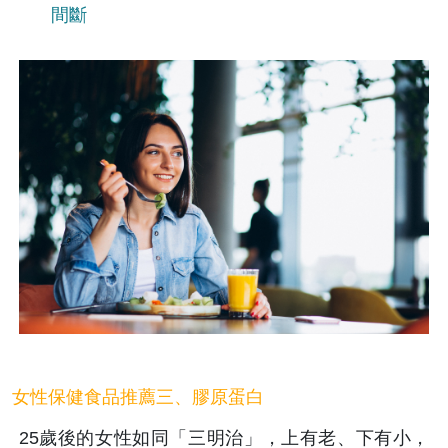
間斷
女性保健食品推薦三、膠原蛋白
25歲後的女性如同「三明治」，上有老、下有小，