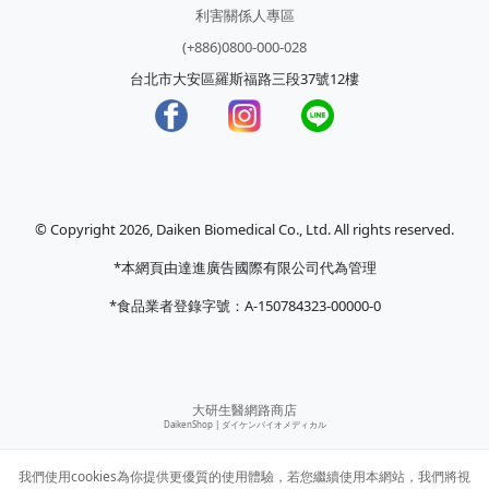
利害關係人專區
(+886)0800-000-028
台北市大安區羅斯福路三段37號12樓
© Copyright 2026, Daiken Biomedical Co., Ltd. All rights reserved.
*本網頁由達進廣告國際有限公司代為管理
*食品業者登錄字號：A-150784323-00000-0
大研生醫網路商店
DaikenShop |
ダイケンバイオメディカル
我們使用cookies為你提供更優質的使用體驗，若您繼續使用本網站，我們將視