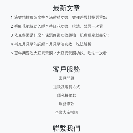
最新文章
滴雞精推薦怎麼挑？滴雞精功效、雞種差異與挑選重點
番紅花能幫助入睡？番紅花功效、吃法、禁忌一次看
依克多因是什麼？保濕修復功效超強，肌膚穩定就靠它！
補充月見草能調經？月見草油功效、吃法解析
更年期要吃大豆異黃酮？大豆異黃酮功效、吃法一次看
客戶服務
常見問題
退款及退貨方式
隱私權條款
服務條款
企業大宗採購
聯繫我們