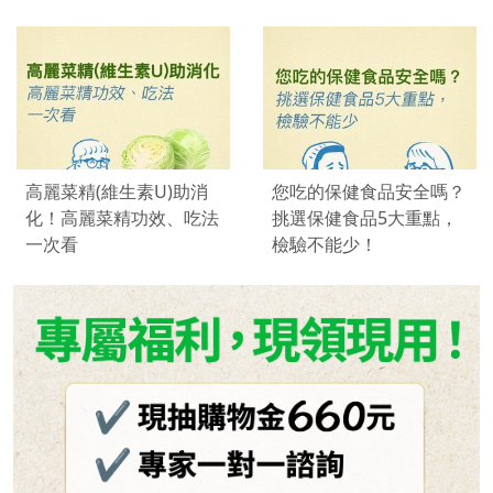
高麗菜精(維生素U)助消
您吃的保健食品安全嗎？
化！高麗菜精功效、吃法
挑選保健食品5大重點，
一次看
檢驗不能少！