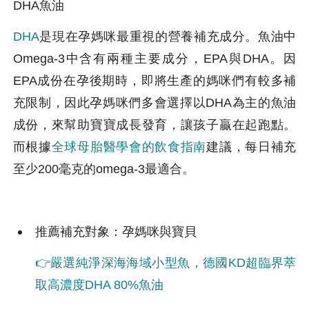
DHA魚油
DHA
是現在孕媽咪最重視的營養補充成分。魚油中
Omega-3中含有兩種主要成分，EPA與DHA。因
EPA成份在孕後期時，即將生產的媽咪們有較多補
充限制，因此孕媽咪們多會選擇以DHA為主的魚油
成份，來幫助寶寶成長發育，讓孩子贏在起跑點。
而根據
全球母胎醫學會的飲食指南
建議，每日補充
至少200毫克的omega-3最適合。
推薦補充對象：孕媽咪與寶貝
👉嚴選純淨深海海域小型魚，德國KD超臨界萃
取高濃度DHA 80%魚油