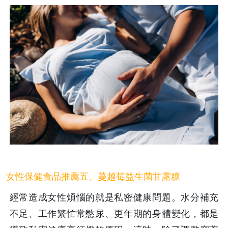
女性保健食品推薦五、蔓越莓益生菌甘露糖
經常造成女性煩惱的就是私密健康問題。水分補充
不足、工作繁忙常憋尿、更年期的身體變化，都是