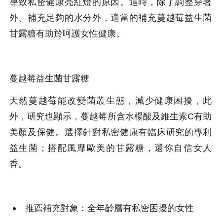
導致私密健康亮紅燈的原因。這時，除了調整穿著
外、補充足夠的水分外，適當的補充蔓越莓益生菌
甘露糖有助於呵護女性健康。
蔓越莓益生菌甘露糖
天然蔓越莓能改變菌叢生態，減少健康困擾，此
外，研究也顯示，蔓越莓所含水楊酸及維生素C有助
美顏及保健。選擇針對私密健康有臨床研究的專利
益生菌；搭配風靡歐美的甘露糖，還你自信女人
香。
推薦補充對象：全年齡層有私密困擾的女性