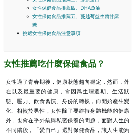
女性保健食品推薦四、DHA魚油
女性保健食品推薦五、蔓越莓益生菌甘露
糖
挑選女性保健食品注意事項
女性推薦吃什麼保健食品？
女性過了青春期後，健康狀態趨向穩定，然而，外
在以及最重要的健康，會因爲生理週期、生活狀
態、壓力、飲食習慣、身份的轉換，而開始產生變
化。相較於男性，女性除了要維持身體機能的健康
外，也會在乎外貌與私密保養的問題，面對人生的
不同階段，「愛自己」選對保健食品，讓人生能夠