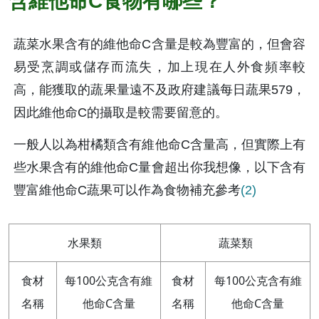
含維他命C食物有哪些？
蔬菜水果含有的維他命C含量是較為豐富的，但會容
易受烹調或儲存而流失，加上現在人外食頻率較
高，能獲取的蔬果量遠不及政府建議每日蔬果579，
因此維他命C的攝取是較需要留意的。
一般人以為柑橘類含有維他命C含量高，但實際上有
些水果含有的維他命C量會超出你我想像，以下含有
豐富維他命C蔬果可以作為食物補充參考
(2)
水果類
蔬菜類
食材
每100公克含有維
食材
每100公克含有維
名稱
他命C含量
名稱
他命C含量