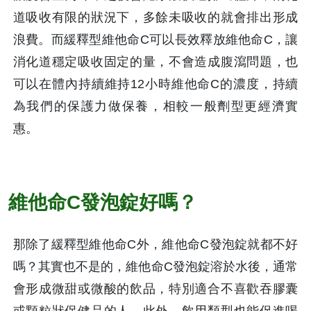
道吸收有限的狀況下，多餘未吸收的就會排出形成
浪費。而緩釋型維他命C可以長效釋放維他命C，讓
消化道穩定吸收固定的量，不會造成腹瀉問題，也
可以在體內持續維持12小時維他命C的濃度，持續
為我們的保護力做保養，相較一般劑型更經濟實
惠。
維他命C發泡錠好嗎？
那除了緩釋型維他命C外，維他命C發泡錠就都不好
嗎？其實也不是的，維他命C發泡錠溶於水後，通常
會形成微甜或微酸的飲品，特別適合不喜歡吞膠囊
或顆粒狀保健品的人，此外，飲用類型也能促進喝