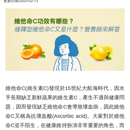
更新日期:2025-02-13
維他命C(維生素C)發現於15世紀大航海時代，因水
手長期缺乏新鮮蔬果的維生素C，產生不適與健康問
題，因而發現缺乏維他命C會導致壞血病，因此維他
命C又稱為抗壞血酸(Ascorbic acid)。大家對於維他
命C並不陌生，在健康維持扮演非常重要的角色，而