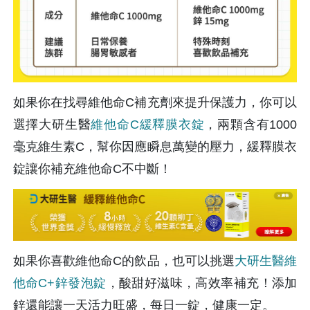
如果你在找尋維他命C補充劑來提升保護力，你可以
選擇大研生醫
維他命C緩釋膜衣錠
，兩顆含有1000
毫克維生素C，幫你因應瞬息萬變的壓力，緩釋膜衣
錠讓你補充維他命C不中斷！
如果你喜歡維他命C的飲品，也可以挑選
大研生醫維
他命C+鋅發泡錠
，酸甜好滋味，高效率補充！添加
鋅還能讓一天活力旺盛，每日一錠，健康一定。