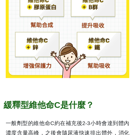
緩釋型維他命C是什麼？
一般劑型的維他命C約在補充後2-3小時會達到體內
濃度含量高峰，之後會隨尿液快速排出體外，消化