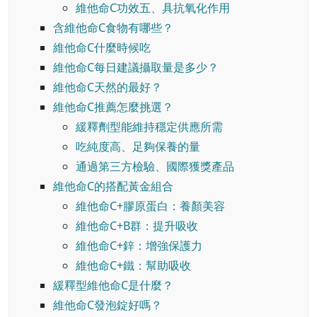
維他命C功效五、具抗氧化作用
含維他命C食物有哪些？
維他命C什麼時候吃
維他命C每日建議攝取量是多少？
維他命C天然的最好？
維他命C推薦怎麼挑選？
緩釋劑型能維持穩定供應所需
吃純度高、足夠保養的量
通過第三方檢驗、國際獲獎產品
維他命C的搭配黃金組合
維他命C+膠原蛋白：養顏美容
維他命C+B群：提升吸收
維他命C+鋅：增強保護力
維他命C+鐵：幫助吸收
緩釋型維他命C是什麼？
維他命C發泡錠好嗎？