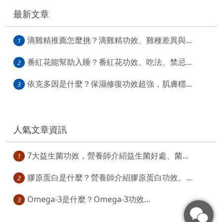
最新文章
滴雞精推薦怎麼挑？滴雞精功效、雞種差異與...
1
番紅花能幫助入睡？番紅花功效、吃法、禁忌...
2
依克多因是什麼？保濕修復功效超強，肌膚穩...
3
人氣文章資訊
7大益生菌功效，營養師介紹益生菌好處、菌...
1
膠原蛋白是什麼？營養師介紹膠原蛋白功效、...
2
Omega-3是什麼？Omega-3功效...
3