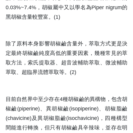
0.03%~7.4%，胡椒屬中又以學名為Piper nigrum的
黑胡椒含量較豐富。(1)
除了原料本身影響胡椒鹼含量外，萃取方式更是決
定最終胡椒鹼純度高低的重要因素，幾種常見的萃
取方法，索氏提取器、超音波輔助萃取、微波輔助
萃取、超臨界流體萃取等。(2)
目前自然界中至少存在4種胡椒鹼的異構物，包含胡
椒鹼(piperine)、異胡椒鹼(isopiperine)、胡椒脂鹼
(chavicine)及異胡椒脂鹼(isochavicine)，四種構型
間能進行轉換，但只有胡椒鹼具辛辣味，並存在明