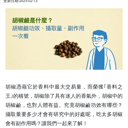
更新日期:2025-02-13
胡椒憑藉它於香料中最大交易量，而榮獲｢香料之
王｣的稱號，胡椒除了具有迷人的香氣外，胡椒中的
胡椒鹼，也對人體有益。究竟胡椒鹼功效有哪些？
攝取量要多少才會有研究中的好處呢，吃太多胡椒
會有副作用嗎？讓我們一起來了解！