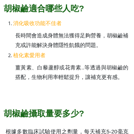
胡椒鹼適合哪些人吃?
消化吸收功能不佳者
長時間會造成身體無法獲得足夠營養，胡椒鹼補
充或許能解決身體隱性飢餓的問題。
植化素愛用者
薑黃素、白藜蘆醇或花青素..等透過與胡椒鹼的
搭配，生物利用率輕鬆提升，讓補充更有感。
胡椒鹼攝取量要多少?
根據多數臨床試驗使用之劑量，每天補充5-20毫克