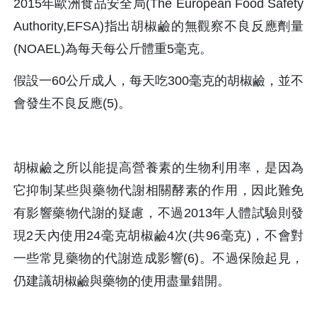
2015年歐洲食品安全局(The European Food Safety 
Authority,EFSA)指出胡椒鹼的無觀察不良反應劑量
(NOAEL)為每天每公斤體重5毫克。
假設一60公斤成人，每天吃300毫克的胡椒鹼，並不
會發生不良反應(5)。
胡椒鹼之所以能提高營養素的生物利用率，是因為
它抑制某些與藥物代謝相關酵素的作用，因此難免
有影響藥物代謝的疑慮，不過2013年人體試驗則發
現2天內使用24毫克胡椒鹼4次(共96毫克)，不會對
一些常見藥物的代謝造成影響(6)。不過保險起見，
仍建議胡椒鹼與藥物的使用盡量錯開。