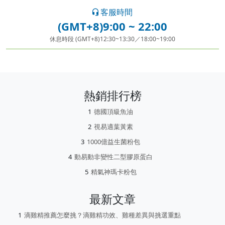
客服時間
(GMT+8)9:00 ~ 22:00
休息時段 (GMT+8)12:30~13:30／18:00~19:00
熱銷排行榜
德國頂級魚油
視易適葉黃素
1000億益生菌粉包
動易動非變性二型膠原蛋白
精氣神瑪卡粉包
最新文章
滴雞精推薦怎麼挑？滴雞精功效、雞種差異與挑選重點