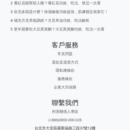
番紅花能幫助入睡？番紅花功效、吃法、禁忌一次看
依克多因是什麼？保濕修復功效超強，肌膚穩定就靠它！
補充月見草能調經？月見草油功效、吃法解析
更年期要吃大豆異黃酮？大豆異黃酮功效、吃法一次看
客戶服務
常見問題
退款及退貨方式
隱私權條款
服務條款
企業大宗採購
聯繫我們
利害關係人專區
(+886)0800-000-028
台北市大安區羅斯福路三段37號12樓