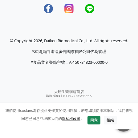
© Copyright 2026, Daiken Biomedical Co., Ltd. All rights reserved.
*本網頁由達進廣告國際有限公司代為管理
*食品業者登錄字號：A-150784323-00000-0
大研生醫網路商店
DaikenShop |
ダイケンバイオメディカル
我們使用cookies為你提供更優質的使用體驗，若您繼續使用本網站，我們將視
同您已同意並理解我們的
隱私權政策
。
同意
拒絕