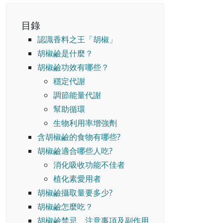
目錄
認識香料之王「胡椒」
胡椒鹼是什麼？
胡椒鹼功效有哪些？
穩定代謝
調節能量代謝
幫助循環
生物利用率增強劑
含胡椒鹼的食物有哪些?
胡椒鹼適合哪些人吃?
消化吸收功能不佳者
植化素愛用者
胡椒鹼攝取量要多少?
胡椒鹼怎麼吃？
胡椒鹼禁忌、注意事項及副作用