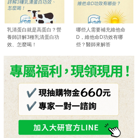
乳清蛋白就是高蛋白？營
哪些人需要補充維他命
養師詳解3種乳清蛋白功
D，維他命D功效有哪
效、怎麼喝！
些？醫師來解答