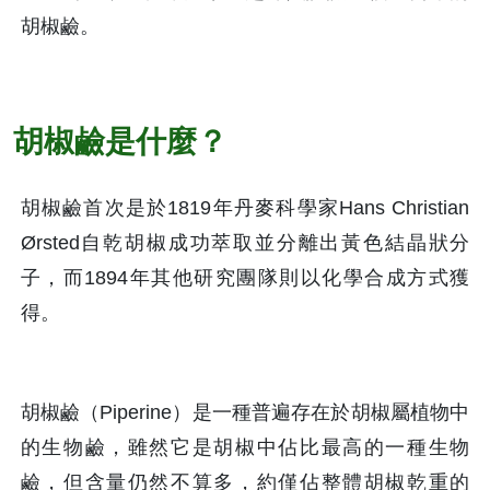
胡椒鹼。
胡椒鹼是什麼？
胡椒鹼首次是於1819年丹麥科學家Hans Christian 
Ørsted自乾胡椒成功萃取並分離出黃色結晶狀分
子，而1894年其他研究團隊則以化學合成方式獲
得。
胡椒鹼（Piperine）是一種普遍存在於胡椒屬植物中
的生物鹼，雖然它是胡椒中佔比最高的一種生物
鹼，但含量仍然不算多，約僅佔整體胡椒乾重的