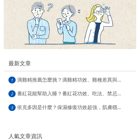
最新文章
滴雞精推薦怎麼挑？滴雞精功效、雞種差異與...
1
番紅花能幫助入睡？番紅花功效、吃法、禁忌...
2
依克多因是什麼？保濕修復功效超強，肌膚穩...
3
人氣文章資訊