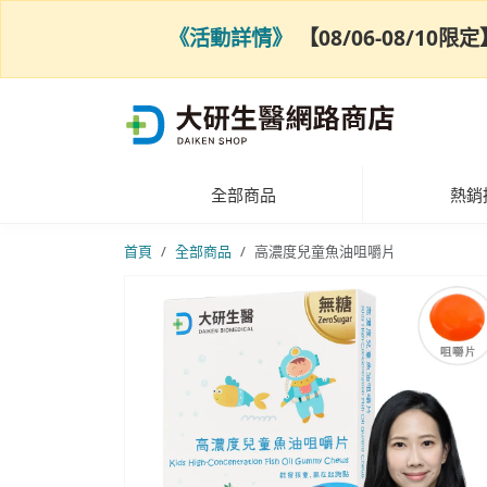
《活動詳情》
【08/06-08/1
全部商品
熱銷
首頁
全部商品
高濃度兒童魚油咀嚼片