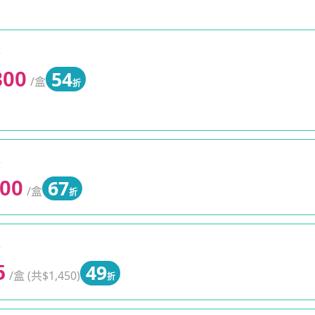
0
54
800
/盒
折
0
67
000
/盒
折
0
49
5
/盒 (共$1,450)
折