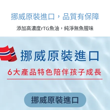
挪威原裝進口，品質有保障
添加高濃度rTG魚油，純淨無魚腥味