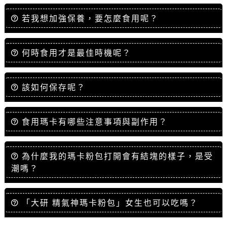
若我想加強保養，要怎麼食用呢？
何時食用才是最佳時機呢？
該如何保存呢？
食用瑪卡有哪些注意事項與副作用？
為什麼我的瑪卡粉包打開會有結塊的樣子，是受
潮嗎？
「大研 精氣神瑪卡粉包」女生也可以吃嗎？