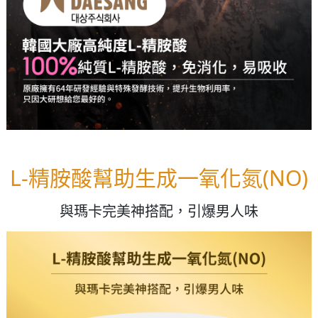
L-精胺酸幫助生成一氧化氮(NO)
與瑪卡完美神搭配，引爆男人味