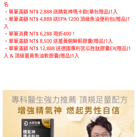
名
・單筆滿額 NT$ 2,888 送精氣神瑪卡飲(單包贈品)1入
・單筆滿額 NT$ 4,888 送EPA 1200 頂級魚油便利包(贈品)1
入
・單筆消費 NT$ 6,288 現折400！
・單筆滿額 NT$ 8,500 送薑黃朝鮮薊膠囊(贈品)1入
・單筆滿額 NT$ 12,888 送德國專利苦瓜胜肽膠囊EX(贈品)1
入 & 頂級薑黃魚油軟膠囊(贈品)1入