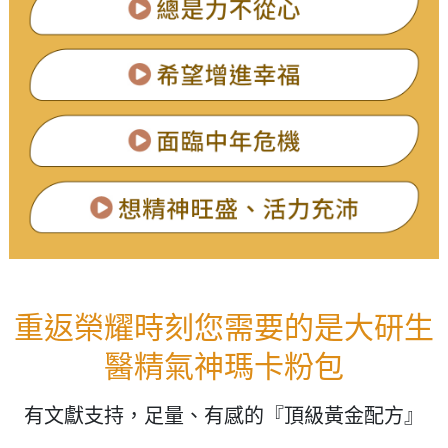
重返榮耀時刻您需要的是大研生
醫精氣神瑪卡粉包
有文獻支持，足量、有感的『頂級黃金配方』