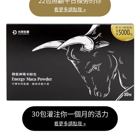
22包照顧平日操勞的你
看更多請點我 »
30包灌注你一個月的活力
看更多請點我 »