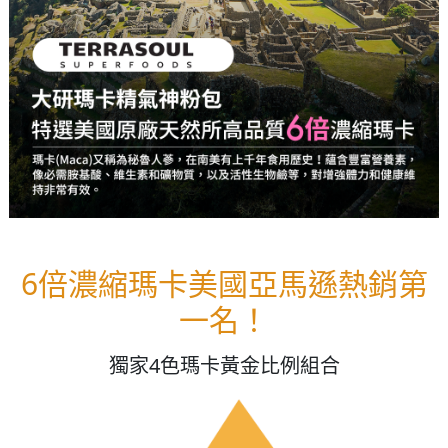
6倍濃縮瑪卡美國亞馬遜熱銷第
一名！
獨家4色瑪卡黃金比例組合