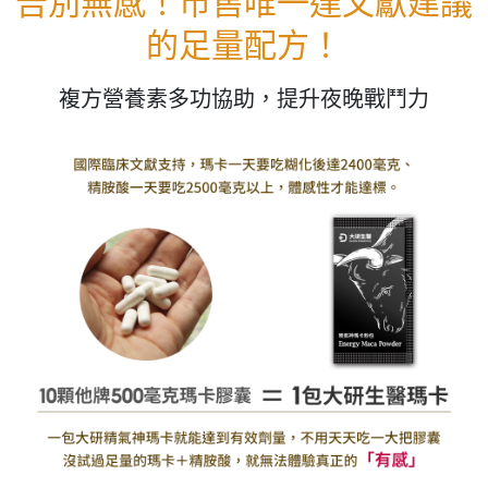
告別無感！市售唯一達文獻建議
的足量配方！
複方營養素多功協助，提升夜晚戰鬥力