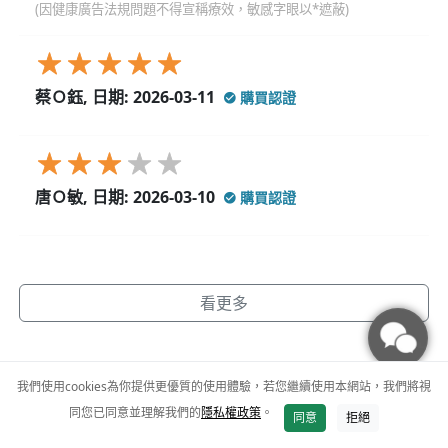
(因健康廣告法規問題不得宣稱療效，敏感字眼以*遮蔽)
蔡Ｏ鈺, 日期: 2026-03-11
購買認證
唐Ｏ敏, 日期: 2026-03-10
購買認證
看更多
我們使用cookies為你提供更優質的使用體驗，若您繼續使用本網站，我們將視
同您已同意並理解我們的
隱私權政策
。
同意
拒絕
加入購物車