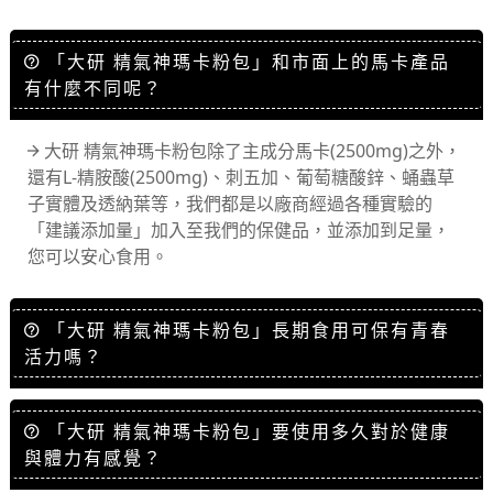
「大研 精氣神瑪卡粉包」和市面上的馬卡產品
有什麼不同呢？
大研 精氣神瑪卡粉包除了主成分馬卡(2500mg)之外，
還有L-精胺酸(2500mg)、刺五加、葡萄糖酸鋅、蛹蟲草
子實體及透納葉等，我們都是以廠商經過各種實驗的
「建議添加量」加入至我們的保健品，並添加到足量，
您可以安心食用。
「大研 精氣神瑪卡粉包」長期食用可保有青春
活力嗎？
「大研 精氣神瑪卡粉包」要使用多久對於健康
與體力有感覺？