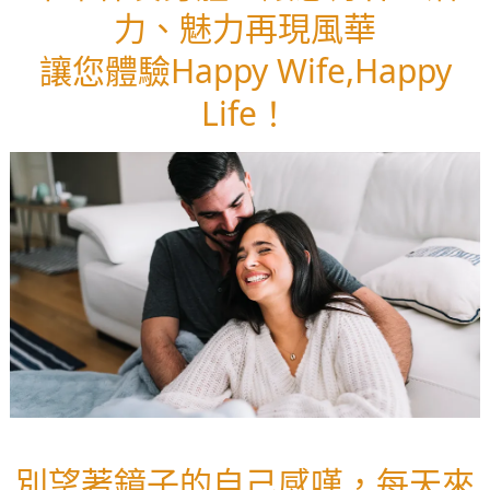
力、魅力再現風華
讓您體驗Happy Wife,Happy
Life！
別望著鏡子的自己感嘆，每天來