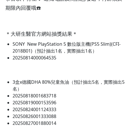
期限內回覆哦☎️
＊大研生醫官方網站抽獎結果＊
SONY New PlayStation 5 數位版主機(PS5 Slim)(CFI-
2018B01)（預計抽出1名，實際抽出1名）
20250814000064535
3盒x德國DHA 80%兒童魚油（預計抽出5名，實際抽出5
名）
20250818001683718
20250819000153596
20250824001124333
20250826001333088
20250827001880014