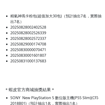
精氣神瑪卡粉包(超值加大30包)（預計抽出7名，實際抽
出7名）
20250828002402528
20250828002526339
20250828002572337
20250829000174708
20250830000070471
20250830001601807
20250831000137683
＊蝦皮官方商城抽獎結果＊
SONY New PlayStation 5 數位版主機(PS5 Slim)(CFI-
2018B01)（預計抽出1名，實際抽出1名）