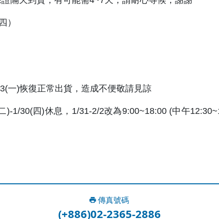
保證隔天到貨，有可能需4~7天，請耐心等候，謝謝
(四）
貨，2/3(一)恢復正常出貨，造成不便敬請見諒
0(四)休息，1/31-2/2改為9:00~18:00 (中午12:30~1
傳真號碼
(+886)02-2365-2886