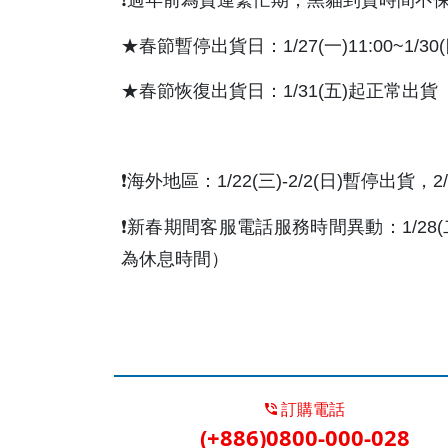
❗️過年前為貨運繁忙期，黑貓到貨時間不
★春節暫停出貨日：1/27(一)11:00~1/30
★春節恢復出貨日：1/31(五)起正常出貨
❗️海外地區：1/22(三)-2/2(日)暫停出
❗️新春期間客服電話服務時間異動：1/28(二)-1/3
為休息時間）
訂購電話
(+886)0800-000-028