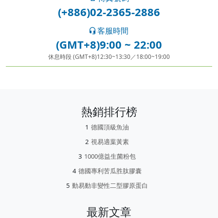
(+886)02-2365-2886
客服時間
(GMT+8)9:00 ~ 22:00
休息時段 (GMT+8)12:30~13:30／18:00~19:00
熱銷排行榜
德國頂級魚油
視易適葉黃素
1000億益生菌粉包
德國專利苦瓜胜肽膠囊
動易動非變性二型膠原蛋白
最新文章