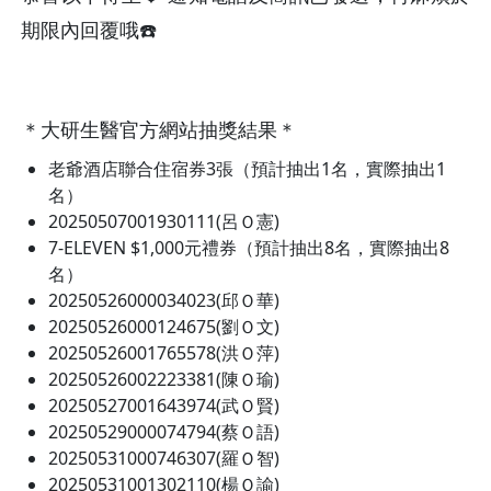
期限內回覆哦☎️
＊大研生醫官方網站抽獎結果＊
老爺酒店聯合住宿券3張（預計抽出1名，實際抽出1
名）
20250507001930111(呂Ｏ憲)
7-ELEVEN $1,000元禮券（預計抽出8名，實際抽出8
名）
20250526000034023(邱Ｏ華)
20250526000124675(劉Ｏ文)
20250526001765578(洪Ｏ萍)
20250526002223381(陳Ｏ瑜)
20250527001643974(武Ｏ賢)
20250529000074794(蔡Ｏ語)
20250531000746307(羅Ｏ智)
20250531001302110(楊Ｏ諭)