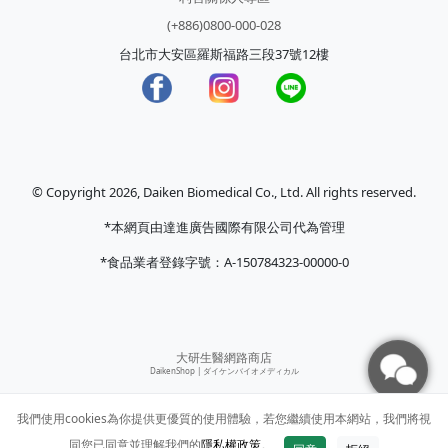
(+886)0800-000-028
台北市大安區羅斯福路三段37號12樓
© Copyright 2026, Daiken Biomedical Co., Ltd. All rights reserved.
*本網頁由達進廣告國際有限公司代為管理
*食品業者登錄字號：A-150784323-00000-0
大研生醫網路商店
DaikenShop |
ダイケンバイオメディカル
我們使用cookies為你提供更優質的使用體驗，若您繼續使用本網站，我們將視
同您已同意並理解我們的
隱私權政策
。