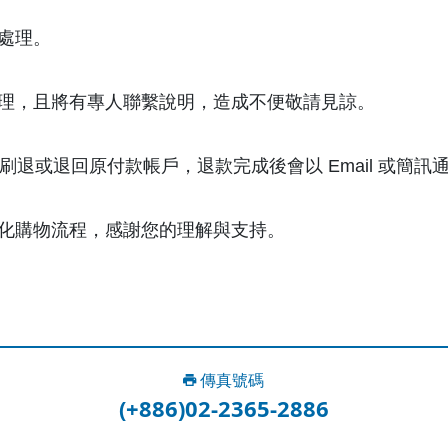
處理。
理，且將有專人聯繫說明，造成不便敬請見諒。
退或退回原付款帳戶，退款完成後會以 Email 或簡訊
化購物流程，感謝您的理解與支持。
傳真號碼
(+886)02-2365-2886