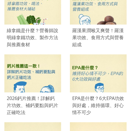
綠拿鐵是什麼？營養師說
羅漢果潤喉又爽聲！羅漢
明綠拿鐵功效、製作方法
果功效、食用方式與營養
與推薦食材
組成
2026鈣片推薦！詳解鈣
EPA是什麼？6大EPA功效
片功效、補鈣要點與鈣片
與好處，維持循環、好心
正確吃法
情不可少