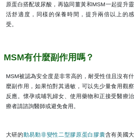
原蛋白搭配玻尿酸，再協同薑黃和MSM一起提升靈
活舒適度，同樣的保養時間，提升兩倍以上的感
受。
MSM有什麼副作用嗎？
MSM被認為安全度是非常高的，耐受性佳且沒有什
麼副作用，如果怕對其過敏，可以先少量食用觀察
反應。懷孕或哺乳婦女、使用藥物和正接受醫療治
療者請諮詢醫師或避免食用。
大研的
動易動非變性二型膠原蛋白膠囊
含有美國大