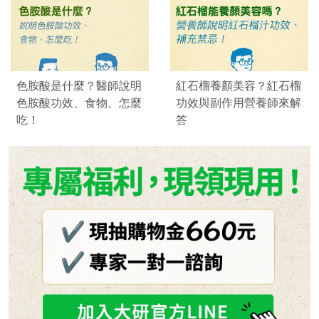
色胺酸是什麼？醫師說明
紅石榴養顏美容？紅石榴
色胺酸功效、食物、怎麼
功效與副作用營養師來解
吃！
答