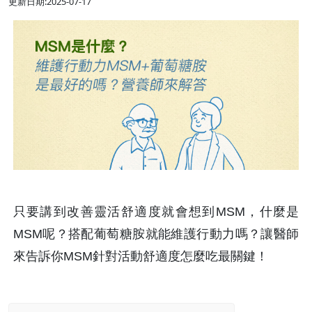
更新日期:2025-07-17
只要講到改善靈活舒適度就會想到MSM，什麼是
MSM呢？搭配葡萄糖胺就能維護行動力嗎？讓醫師
來告訴你MSM針對活動舒適度怎麼吃最關鍵！