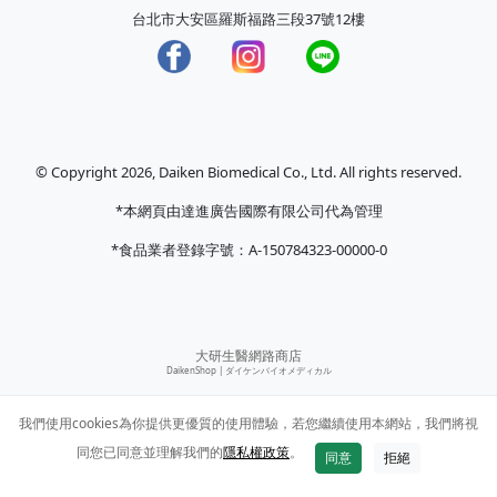
台北市大安區羅斯福路三段37號12樓
© Copyright 2026, Daiken Biomedical Co., Ltd. All rights reserved.
*本網頁由達進廣告國際有限公司代為管理
*食品業者登錄字號：A-150784323-00000-0
大研生醫網路商店
DaikenShop |
ダイケンバイオメディカル
我們使用cookies為你提供更優質的使用體驗，若您繼續使用本網站，我們將視
同您已同意並理解我們的
隱私權政策
。
同意
拒絕