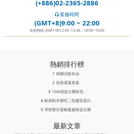
(+886)02-2365-2886
客服時間
(GMT+8)9:00 ~ 22:00
休息時段 (GMT+8)12:30~13:30／18:00~19:00
熱銷排行榜
德國頂級魚油
視易適葉黃素
1000億益生菌粉包
動易動非變性二型膠原蛋白
淨密樂甘露糖蔓越莓益生菌
最新文章