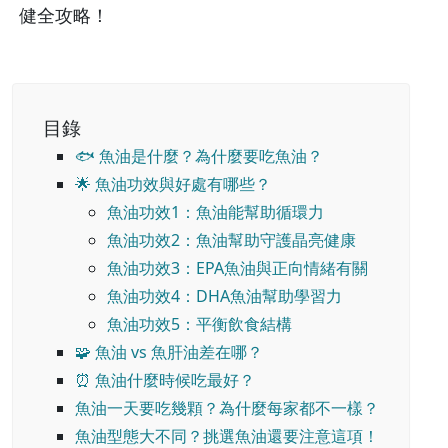
健全攻略！
目錄
🐟 魚油是什麼？為什麼要吃魚油？
🌟 魚油功效與好處有哪些？
魚油功效1：魚油能幫助循環力
魚油功效2：魚油幫助守護晶亮健康
魚油功效3：EPA魚油與正向情緒有關
魚油功效4：DHA魚油幫助學習力
魚油功效5：平衡飲食結構
🧩 魚油 vs 魚肝油差在哪？
⏰ 魚油什麼時候吃最好？
魚油一天要吃幾顆？為什麼每家都不一樣？
魚油型態大不同？挑選魚油還要注意這項！