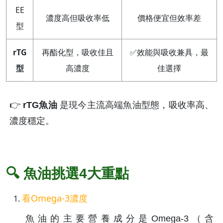
EE
濃度高但吸收率低
價格便宜但效率差
型
rTG
再酯化型，吸收佳且
✅效能與吸收兼具，最
型
高濃度
佳選擇
👉 
rTG魚油
 是現今主流高端魚油型態，吸收率高、
濃度穩定。
🔍 魚油挑選4大重點
看Omega-3濃度
魚油的主要營養成分是Omega-3（含