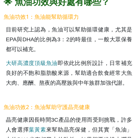
🌟 魚油功效與好處有哪些？
魚油功效1：魚油能幫助循環力
目前研究上認為，魚油可以幫助循環健康，尤其是
EPA與DHA的比例為3：2的時最佳，一般大眾保養
都可以補充。
大研高濃度頂級魚油
即依此比例所設計，日常補充
良好的不飽和脂肪酸來源，幫助適合飲食經常大魚
大肉、應酬、熬夜的高壓族與中年族群加強代謝。
魚油功效2：魚油幫助守護晶亮健康
晶亮健康因長時間3C產品的使用而受到挑戰，許多
人會選擇
葉黃素
來幫助晶亮保健，但其實「魚油」