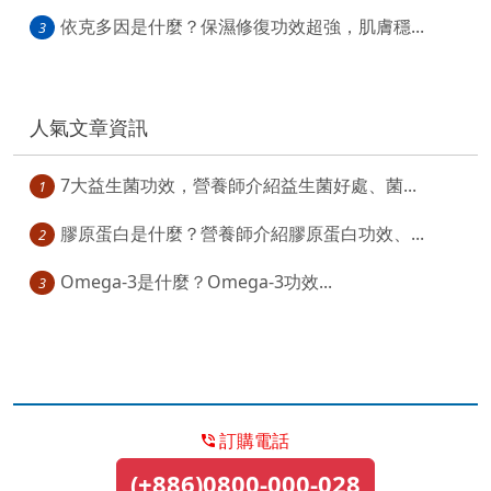
依克多因是什麼？保濕修復功效超強，肌膚穩...
3
人氣文章資訊
7大益生菌功效，營養師介紹益生菌好處、菌...
1
膠原蛋白是什麼？營養師介紹膠原蛋白功效、...
2
Omega-3是什麼？Omega-3功效...
3
訂購電話
(+886)0800-000-028