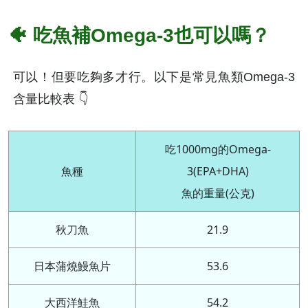
🐠 吃魚補Omega-3也可以嗎？
可以！但要吃夠多才行。以下是常見魚類Omega-3
含量比較表 👇
吃1000mg的Omega-
魚種
3(EPA+DHA)
魚的重量(公克)
秋刀魚
21.9
日本蒲燒鰻魚片
53.6
大西洋鮭魚
54.2