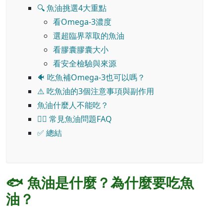
🔍 魚油挑選4大重點
看Omega-3濃度
選超臨界萃取的魚油
看膠囊膠囊大小
看安全檢驗與來源
🐠 吃魚補Omega-3也可以嗎？
⚠️ 吃魚油的3個注意事項與副作用
魚油什麼人不能吃？
🙋‍♀️ 常見魚油問題FAQ
✅ 總結
🐟 魚油是什麼？為什麼要吃魚
油？