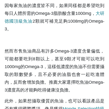
因每家魚油的濃度皆不同，如果同樣都是希望吃到
每日人體所需的Omega-3脂肪酸含量1000mg，
大研
德國頂級魚油
2顆就可補充足夠1008mg的Omega-
3。
然而市售魚油商品有許多Omega-3濃度含量偏低，
可能都要吃到8顆以上，甚至9顆才可能可以吃到
1000mg的Omega-3，這樣低濃度的魚油不但需要攝
取的顆數變多，且不必要的油脂也會一起吃進體
內，反而會增加負擔。推薦大家選擇吃魚油Omega-
3濃度高的才能夠吃得健康沒負擔。
此外，如果想攝取優質的魚油，也可以看該產品是
否有獲得國際獎項，像是獲得
Monde Selection特級