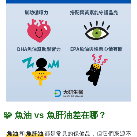
🧩 魚油 vs 魚肝油差在哪？
魚油
和
魚肝油
都是常見的保健品，但它們來源不