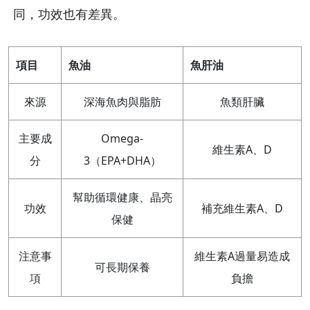
同，功效也有差異。
項目
魚油
魚肝油
來源
深海魚肉與脂肪
魚類肝臟
主要成
Omega-
維生素A、D
分
3（EPA+DHA）
幫助循環健康、晶亮
功效
補充維生素A、D
保健
注意事
維生素A過量易造成
可長期保養
項
負擔