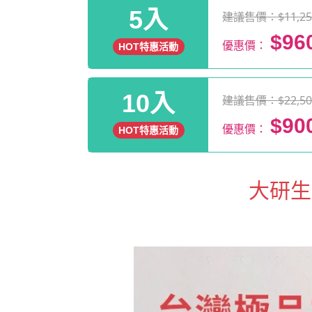
5入
建議售價：$11,25
$96
優惠價：
HOT特惠活動
10入
建議售價：$22,50
$90
優惠價：
HOT特惠活動
大研生