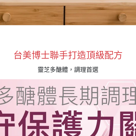
台美博士聯手打造頂級配方
靈芝多醣體，調理首選