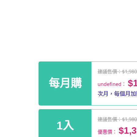
建議售價：$1,98
每月購
$
undefined：
次月，每個月加贈
建議售價：$1,98
1入
$1,
優惠價：