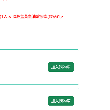
品)1入 & 頂級薑黃魚油軟膠囊(贈品)1入
加入購物車
加入購物車