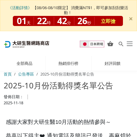
《活動詳情》
【08/06-08/10限定】 消費滿NT$1，即可參加刮刮樂活
動！
×
01
22
42
26
立即搶
天
時
分
秒
全部商品
熱銷排行榜
好評回饋
首頁
公告專區
2025-10月份活動得獎名單公告
2025-10月份活動得獎名單公告
發佈日期：
2025-11-18
感謝大家對大研生醫10月活動的熱情參與～
恭喜以下得主❤️ 通知電話及簡訊已發送，再麻煩於