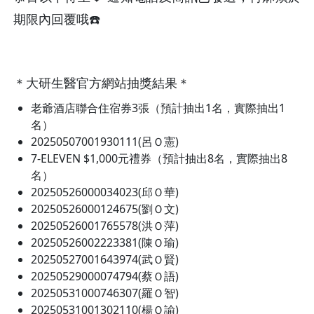
期限內回覆哦☎️
＊大研生醫官方網站抽獎結果＊
老爺酒店聯合住宿券3張（預計抽出1名，實際抽出1
名）
20250507001930111(呂Ｏ憲)
7-ELEVEN $1,000元禮券（預計抽出8名，實際抽出8
名）
20250526000034023(邱Ｏ華)
20250526000124675(劉Ｏ文)
20250526001765578(洪Ｏ萍)
20250526002223381(陳Ｏ瑜)
20250527001643974(武Ｏ賢)
20250529000074794(蔡Ｏ語)
20250531000746307(羅Ｏ智)
20250531001302110(楊Ｏ諭)