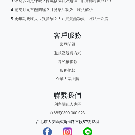
依克多因是什麼？保濕修復功效超強，肌膚穩定就靠它！
補充月見草能調經？月見草油功效、吃法解析
更年期要吃大豆異黃酮？大豆異黃酮功效、吃法一次看
客戶服務
常見問題
退款及退貨方式
隱私權條款
服務條款
企業大宗採購
聯繫我們
利害關係人專區
(+886)0800-000-028
台北市大安區羅斯福路三段37號12樓