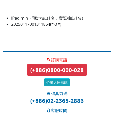
iPad min（預計抽出1名，實際抽出1名）
20250117001311854(*Ｏ*)
訂購電話
(+886)0800-000-028
企業大宗採購
傳真號碼
(+886)02-2365-2886
客服時間